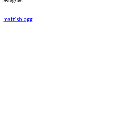
Instagram
mattisblogg