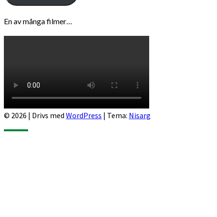
En av många filmer…
© 2026
|
Drivs med
WordPress
|
Tema:
Nisarg