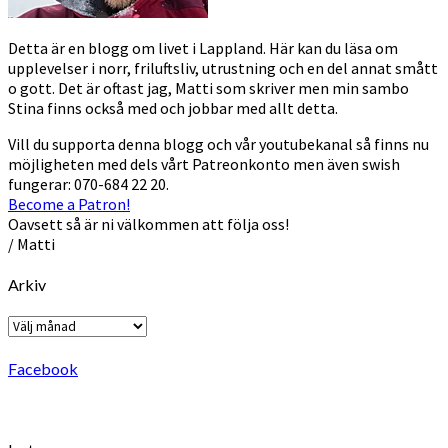
Detta är en blogg om livet i Lappland. Här kan du läsa om
upplevelser i norr, friluftsliv, utrustning och en del annat smått
o gott. Det är oftast jag, Matti som skriver men min sambo
Stina finns också med och jobbar med allt detta.
Vill du supporta denna blogg och vår youtubekanal så finns nu
möjligheten med dels vårt Patreonkonto men även swish
fungerar: 070-684 22 20.
Become a Patron!
Oavsett så är ni välkommen att följa oss!
/ Matti
Arkiv
Arkiv
Facebook