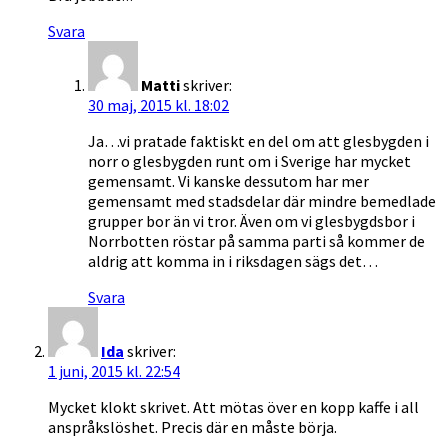
Svara
Matti
skriver:
30 maj, 2015 kl. 18:02
Ja…vi pratade faktiskt en del om att glesbygden i
norr o glesbygden runt om i Sverige har mycket
gemensamt. Vi kanske dessutom har mer
gemensamt med stadsdelar där mindre bemedlade
grupper bor än vi tror. Även om vi glesbygdsbor i
Norrbotten röstar på samma parti så kommer de
aldrig att komma in i riksdagen sägs det…
Svara
Ida
skriver:
1 juni, 2015 kl. 22:54
Mycket klokt skrivet. Att mötas över en kopp kaffe i all
anspråkslöshet. Precis där en måste börja.