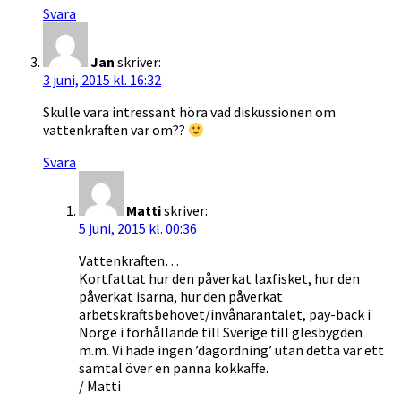
Svara
Jan
skriver:
3 juni, 2015 kl. 16:32
Skulle vara intressant höra vad diskussionen om
vattenkraften var om??
Svara
Matti
skriver:
5 juni, 2015 kl. 00:36
Vattenkraften…
Kortfattat hur den påverkat laxfisket, hur den
påverkat isarna, hur den påverkat
arbetskraftsbehovet/invånarantalet, pay-back i
Norge i förhållande till Sverige till glesbygden
m.m. Vi hade ingen ’dagordning’ utan detta var ett
samtal över en panna kokkaffe.
/ Matti