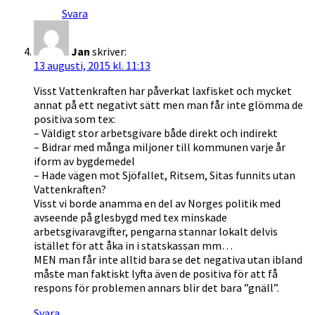
Svara
Jan
skriver:
13 augusti, 2015 kl. 11:13
Visst Vattenkraften har påverkat laxfisket och mycket
annat på ett negativt sätt men man får inte glömma de
positiva som tex:
– Väldigt stor arbetsgivare både direkt och indirekt
– Bidrar med många miljoner till kommunen varje år
iform av bygdemedel
– Hade vägen mot Sjöfallet, Ritsem, Sitas funnits utan
Vattenkraften?
Visst vi borde anamma en del av Norges politik med
avseende på glesbygd med tex minskade
arbetsgivaravgifter, pengarna stannar lokalt delvis
istället för att åka in i statskassan mm…
MEN man får inte alltid bara se det negativa utan ibland
måste man faktiskt lyfta även de positiva för att få
respons för problemen annars blir det bara ”gnäll”.
Svara