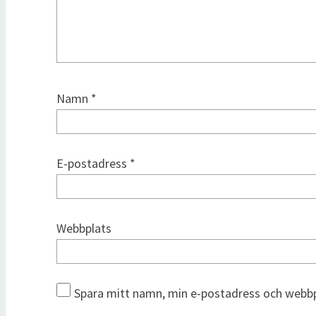
Namn
*
E-postadress
*
Webbplats
Spara mitt namn, min e-postadress och webbpl