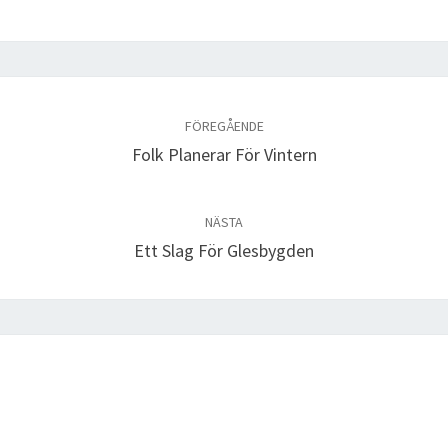
FÖREGÅENDE
Folk Planerar För Vintern
NÄSTA
Ett Slag För Glesbygden