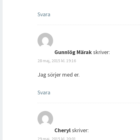
Svara
Gunnlög Märak
skriver:
28 maj, 2015 kl. 19:16
Jag sörjer med er.
Svara
Cheryl
skriver:
29 maj, 2015 kl. 20:01