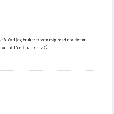
ckså. Ord jag brukar trösta mig med när det är
unnat få ett bättre liv 🙂