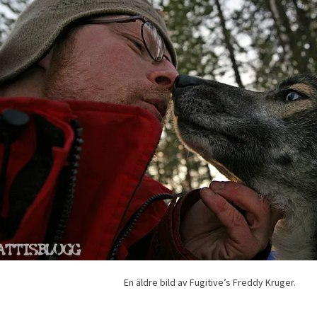
En äldre bild av Fugitive’s Freddy Kruger.