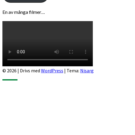
En av många filmer…
© 2026
|
Drivs med
WordPress
|
Tema:
Nisarg