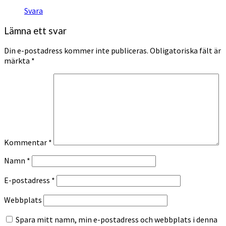
Svara
Lämna ett svar
Din e-postadress kommer inte publiceras.
Obligatoriska fält är
märkta
*
Kommentar
*
Namn
*
E-postadress
*
Webbplats
Spara mitt namn, min e-postadress och webbplats i denna