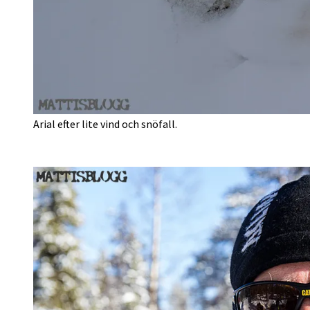
Arial efter lite vind och snöfall.