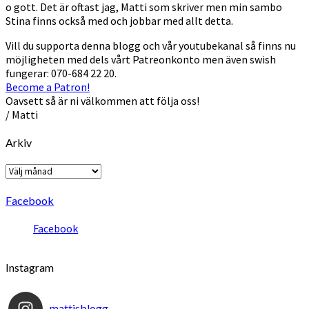
o gott. Det är oftast jag, Matti som skriver men min sambo
Stina finns också med och jobbar med allt detta.
Vill du supporta denna blogg och vår youtubekanal så finns nu
möjligheten med dels vårt Patreonkonto men även swish
fungerar: 070-684 22 20.
Become a Patron!
Oavsett så är ni välkommen att följa oss!
/ Matti
Arkiv
Arkiv
Facebook
Facebook
Instagram
mattisblogg