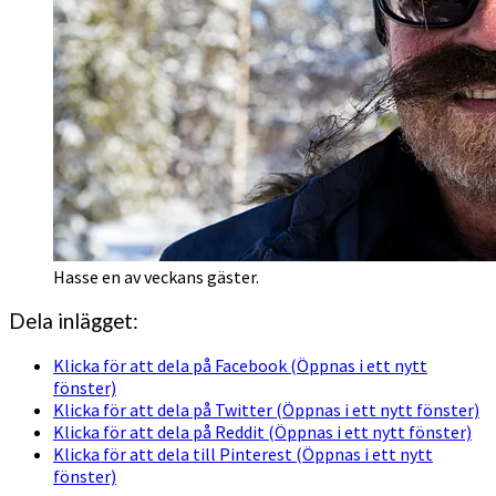
Hasse en av veckans gäster.
Dela inlägget:
Klicka för att dela på Facebook (Öppnas i ett nytt
fönster)
Klicka för att dela på Twitter (Öppnas i ett nytt fönster)
Klicka för att dela på Reddit (Öppnas i ett nytt fönster)
Klicka för att dela till Pinterest (Öppnas i ett nytt
fönster)