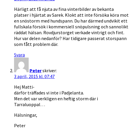
Härligt att få njuta av fina vinterbilder av bekanta
platser i hjärtat av Sarek. Klokt att inte försöka köra mot
en snöstorm med hundspann. Du har därmed undvikit ett
fullskala försök i kommersiell snöpulsning och sannolikt
räddat hälsan. Rovdjurstorget verkade vintrigt och fint.
Hur var delen nedanför? Har tidigare passerat storspann
som fått problem där.
Svara
Peter
skriver:
3 april, 2015 kl. 07:47
Hej Matti-
därför träffades vi inte i Padjelanta.
Men det var verkligen en heftig storm där i
Tarraluoppal…
Hälsningar,
Peter