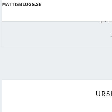
MATTISBLOGG.SE
M
URS