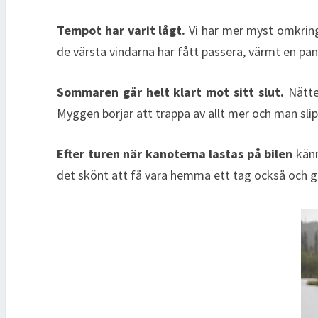
Tempot har varit lågt.
Vi har mer myst omkring
de värsta vindarna har fått passera, värmt en panna
Sommaren går helt klart mot sitt slut.
Nätter
Myggen börjar att trappa av allt mer och man slipp
Efter turen när kanoterna lastas på bilen
känn
det skönt att få vara hemma ett tag också och grej