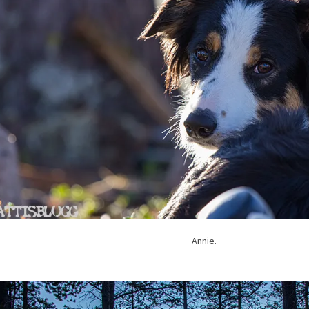
Annie.