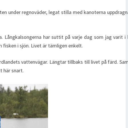
älten under regnoväder, legat stilla med kanoterna uppdra
. Långkalsongerna har suttit på varje dag som jag varit i
fisken i sjön. Livet är tämligen enkelt.
dlandets vattenvägar. Längtar tillbaks till livet på färd. Sam
t här snart.