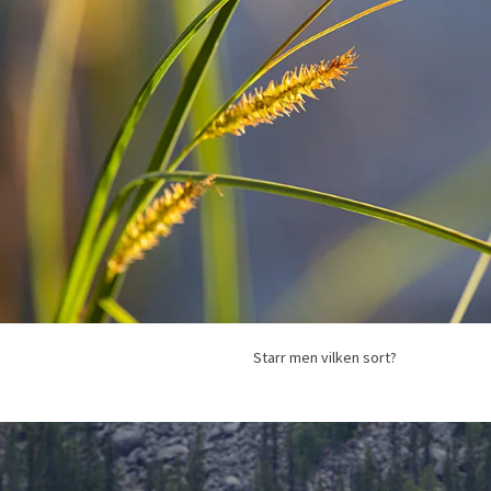
Starr men vilken sort?