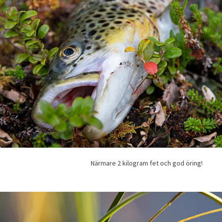
Närmare 2 kilogram fet och god öring!