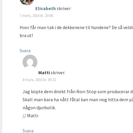
Elisabeth
skriver:
7 mars, 2016 kl. 20:08
Hvor får man tak i de dekkenene til hundene? De så veld
bra ut!
Svara
Matti
skriver:
8 mars, 2016 kl. 00:22
Jag köpte dem direkt från Non-Stop som producerar 
Skall man bara ha nått fåtal kan man nog hitta dem p
någon djurbutik.
// Matti
Svara