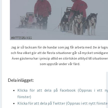
Jag är så tacksam för de hundar som jag får arbeta med. De är lugn
och fina vilket gör att de flesta situationer går så mycket smidigare
Även gästerna har i princip alltid en störtskön attityd till situationer
som uppstår under vår färd.
Dela inlägget:
Klicka för att dela på Facebook (Öppnas i ett n
fönster)
Klicka för att dela på Twitter (Öppnas i ett nytt fönste