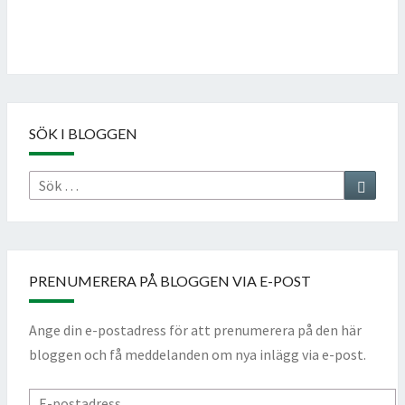
Follow on Instagram
SÖK I BLOGGEN
Sök
Sök
efter:
PRENUMERERA PÅ BLOGGEN VIA E-POST
Ange din e-postadress för att prenumerera på den här
bloggen och få meddelanden om nya inlägg via e-post.
E-