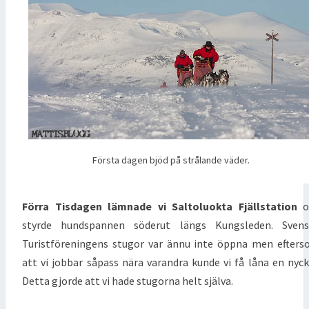
Första dagen bjöd på strålande väder.
Förra Tisdagen lämnade vi Saltoluokta Fjällstation
o
styrde hundspannen söderut längs Kungsleden. Svens
Turistföreningens stugor var ännu inte öppna men efter
att vi jobbar såpass nära varandra kunde vi få låna en nyck
Detta gjorde att vi hade stugorna helt själva.