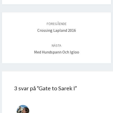
Inläggsnavigering
FÖREGÅENDE
Crossing Lapland 2016
NÄSTA
Med Hundspann Och Igloo
3 svar på ”
Gate to Sarek I
”