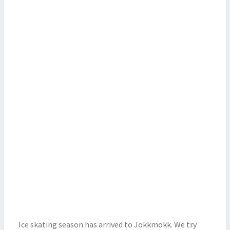
Ice skating season has arrived to Jokkmokk. We try