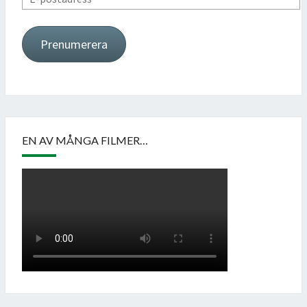
postadress
Prenumerera
EN AV MÅNGA FILMER…