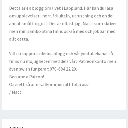
Detta är en blogg om livet i Lappland. Här kan du läsa
om upplevelser i norr, friluftsliv, utrustning och en del
annat smått o gott. Det är oftast jag, Matti som skriver
men min sambo Stina finns också med och jobbar med
allt detta.
Vill du supporta denna blogg och vår youtubekanal så
finns nu möjligheten med dels vårt Patreonkonto men
även swish fungerar: 070-684 22 20.
Become a Patron!
Oavsett så är ni välkommen att följa oss!
/ Matti