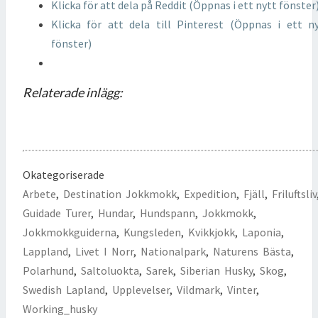
Klicka för att dela på Reddit (Öppnas i ett nytt fönster
Klicka för att dela till Pinterest (Öppnas i ett n
fönster)
Relaterade inlägg:
Okategoriserade
Arbete
,
Destination Jokkmokk
,
Expedition
,
Fjäll
,
Friluftsliv
Guidade Turer
,
Hundar
,
Hundspann
,
Jokkmokk
,
Jokkmokkguiderna
,
Kungsleden
,
Kvikkjokk
,
Laponia
,
Lappland
,
Livet I Norr
,
Nationalpark
,
Naturens Bästa
,
Polarhund
,
Saltoluokta
,
Sarek
,
Siberian Husky
,
Skog
,
Swedish Lapland
,
Upplevelser
,
Vildmark
,
Vinter
,
Working_husky