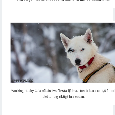
Working Husky Cula på sin livs första fjälltur. Hon är bara ca 1,5 år oc
sköter sig riktigt bra redan.