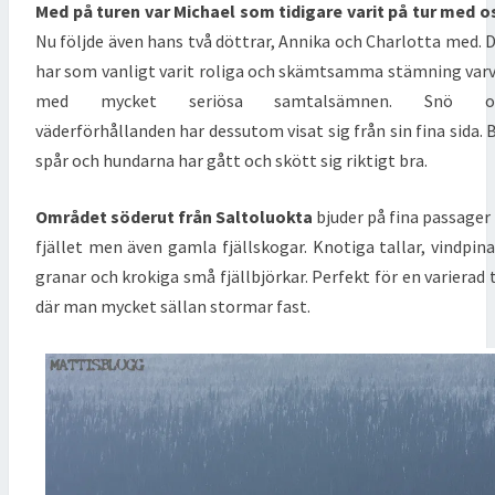
Med på turen var Michael som tidigare varit på tur med o
Nu följde även hans två döttrar, Annika och Charlotta med. 
har som vanligt varit roliga och skämtsamma stämning var
med mycket seriösa samtalsämnen. Snö o
väderförhållanden har dessutom visat sig från sin fina sida. 
spår och hundarna har gått och skött sig riktigt bra.
Området söderut från Saltoluokta
bjuder på fina passager
fjället men även gamla fjällskogar. Knotiga tallar, vindpin
granar och krokiga små fjällbjörkar. Perfekt för en varierad 
där man mycket sällan stormar fast.