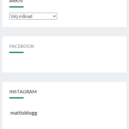
ARKIV
Arkiv
FACEBOOK
INSTAGRAM
mattisblogg