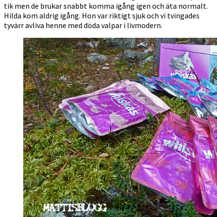
tik men de brukar snabbt komma igång igen och äta normalt.
Hilda kom aldrig igång. Hon var riktigt sjuk och vi tvingades
tyvärr avliva henne med döda valpar i livmodern.