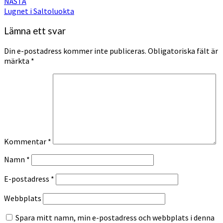
NÄSTA
Lugnet i Saltoluokta
Lämna ett svar
Din e-postadress kommer inte publiceras.
Obligatoriska fält är
märkta
*
Kommentar
*
Namn
*
E-postadress
*
Webbplats
Spara mitt namn, min e-postadress och webbplats i denna