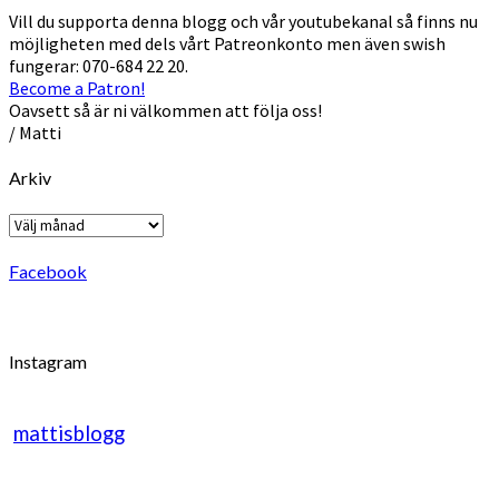
Vill du supporta denna blogg och vår youtubekanal så finns nu
möjligheten med dels vårt Patreonkonto men även swish
fungerar: 070-684 22 20.
Become a Patron!
Oavsett så är ni välkommen att följa oss!
/ Matti
Arkiv
Arkiv
Facebook
Instagram
mattisblogg