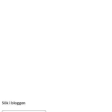
Follow on Instagram
Sök i bloggen