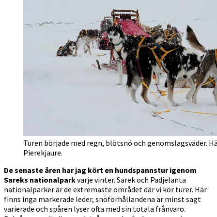
Turen började med regn, blötsnö och genomslagsväder. Här
Pierekjaure.
De senaste åren har jag kört en hundspannstur igenom
Sareks nationalpark
varje vinter. Sarek och Padjelanta
nationalparker är de extremaste området där vi kör turer. Här
finns inga markerade leder, snöförhållandena är minst sagt
varierade och spåren lyser ofta med sin totala frånvaro.