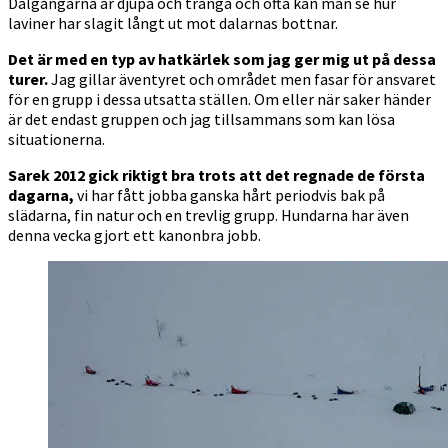
Dalgångarna är djupa och trånga och ofta kan man se hur
laviner har slagit långt ut mot dalarnas bottnar.
Det är med en typ av hatkärlek som jag ger mig ut på dessa
turer.
Jag gillar äventyret och området men fasar för ansvaret
för en grupp i dessa utsatta ställen. Om eller när saker händer
är det endast gruppen och jag tillsammans som kan lösa
situationerna.
Sarek 2012 gick riktigt bra trots att det regnade de första
dagarna,
vi har fått jobba ganska hårt periodvis bak på
slädarna, fin natur och en trevlig grupp. Hundarna har även
denna vecka gjort ett kanonbra jobb.