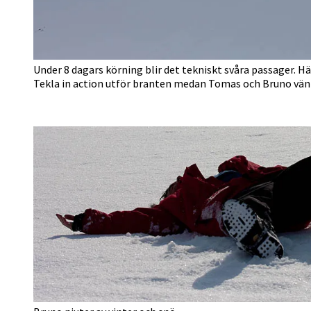
Under 8 dagars körning blir det tekniskt svåra passager. Hä
Tekla in action utför branten medan Tomas och Bruno vänta