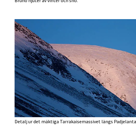
Bruno njuter av vinter och snö.
Detalj ur det mäktiga Tarrakaisemassivet längs Padjelanta