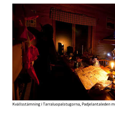
Kvällsstämning i Tarraluopalstugorna, Padjelantaleden me