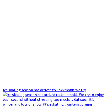
Ice skating season has arrived to Jokkmokk. We try