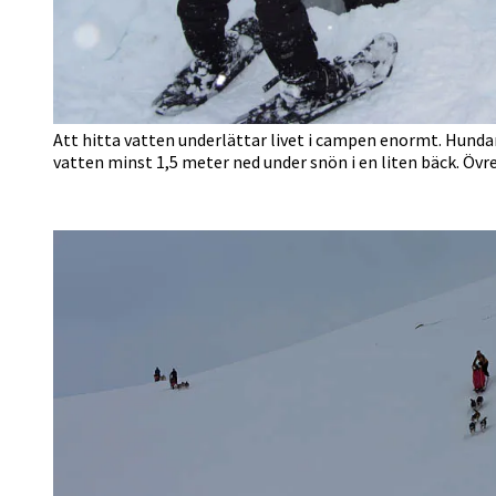
Att hitta vatten underlättar livet i campen enormt. Hundarn
vatten minst 1,5 meter ned under snön i en liten bäck. Övr