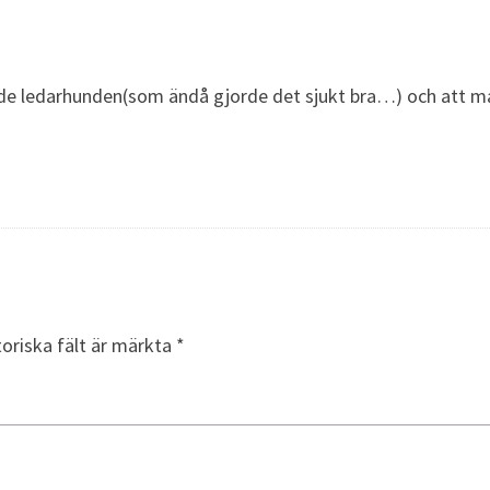
de ledarhunden(som ändå gjorde det sjukt bra…) och att ma
toriska fält är märkta
*