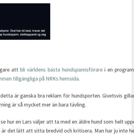
gare att
bli världens bästa hundspannsförare
i en program
mmen tillgängliga på NRKs hemsida
.
 detta är ganska bra reklam för hundsporten. Givetsvis gillar
ning är så mycket mer än bara tävling.
se hur en Lars väljer att ta med en äldre hund som helt upp
 det lätt att sitta bredvid och kritisera. Man har ju inte he