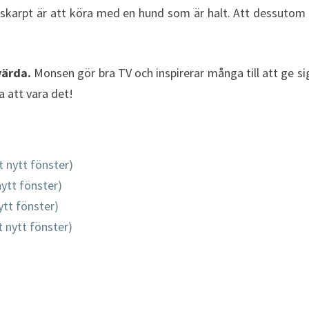
 skarpt är att köra med en hund som är halt. Att dessutom 
värda.
Monsen gör bra TV och inspirerar många till att ge sig
a att vara det!
t nytt fönster)
nytt fönster)
ytt fönster)
tt nytt fönster)