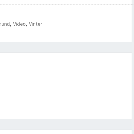
hund
,
Video
,
Vinter