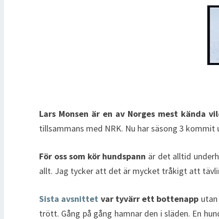
Lars Monsen är en av Norges mest kända vi
tillsammans med NRK. Nu har säsong 3 kommit 
För oss som kör hundspann
är det alltid underh
allt. Jag tycker att det är mycket tråkigt att t
Sista avsnittet
var tyvärr ett bottenapp
utan 
trött. Gång på gång hamnar den i släden. En hund 