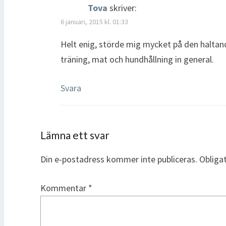
Tova
skriver:
6 januari, 2015 kl. 01:33
Helt enig, störde mig mycket på den haltan
träning, mat och hundhållning in general.
Svara
Lämna ett svar
Din e-postadress kommer inte publiceras.
Obliga
Kommentar
*