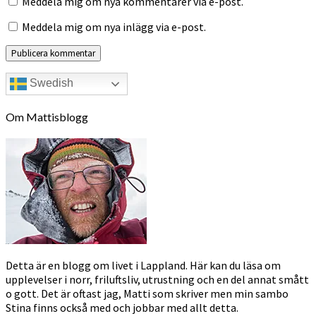
Meddela mig om nya kommentarer via e-post.
Meddela mig om nya inlägg via e-post.
Swedish
Om Mattisblogg
Detta är en blogg om livet i Lappland. Här kan du läsa om
upplevelser i norr, friluftsliv, utrustning och en del annat smått
o gott. Det är oftast jag, Matti som skriver men min sambo
Stina finns också med och jobbar med allt detta.