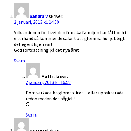
Sandra V
skriver:
2 januari, 2013 kl. 14:50
Vilka minnen för livet den franska familjen har fått och i
efterhand så kommer de säkert att glömma hur jobbigt
det egentligen var!
God fortsättning på det nya året!
Svara
Matti
skriver:
2 januari, 2013 kl. 16:58
Dom verkade ha glömt slitet…eller uppskattade
redan medan det pågick!
🙂
Svara
Krister
skriver: