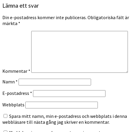
Lämna ett svar
Din e-postadress kommer inte publiceras.
Obligatoriska fält är
märkta
*
Kommentar
*
Namn
*
E-postadress
*
Webbplats
Spara mitt namn, min e-postadress och webbplats i denna
webbläsare till nästa gång jag skriver en kommentar.