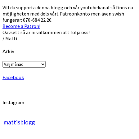
Vill du supporta denna blogg och vår youtubekanal så finns nu
möjligheten med dels vårt Patreonkonto men även swish
fungerar: 070-684 22 20.
Become a Patron!
Oavsett så är ni välkommen att följa oss!
/ Matti
Arkiv
Arkiv
Facebook
Instagram
mattisblogg