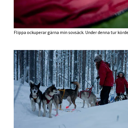
Flippa ockuperar gärna min sovsäck. Under denna tur körde 