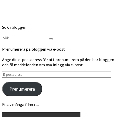
Follow on Instagram
Sök i bloggen
Sök
Sök
efter:
Prenumerera på bloggen via e-post
Ange din e-postadress för att prenumerera på den här bloggen
och få meddelanden om nya inlägg via e-post.
E-
postadress
Prenumerera
En av många filmer…