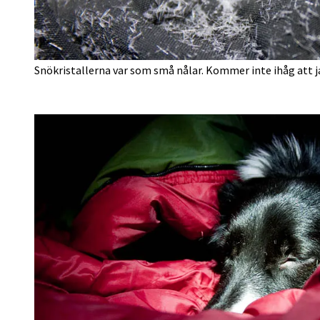
Snökristallerna var som små nålar. Kommer inte ihåg att ja