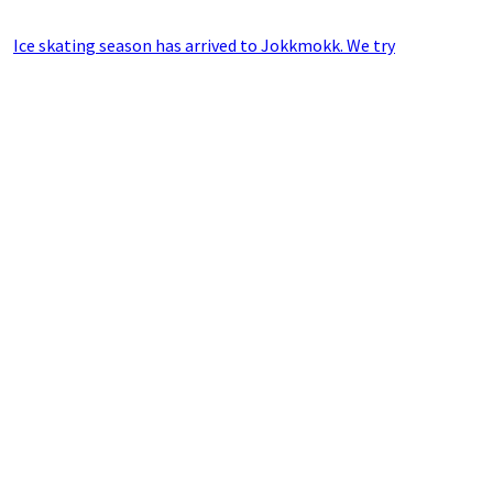
Ice skating season has arrived to Jokkmokk. We try