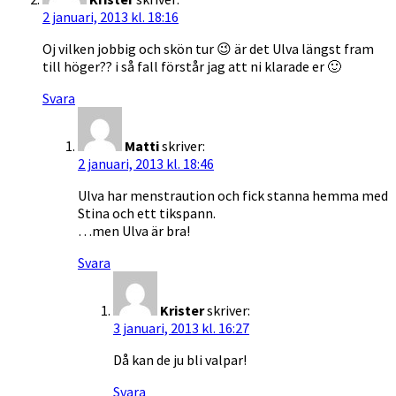
2 januari, 2013 kl. 18:16
Oj vilken jobbig och skön tur 😉 är det Ulva längst fram
till höger?? i så fall förstår jag att ni klarade er 🙂
Svara
Matti
skriver:
2 januari, 2013 kl. 18:46
Ulva har menstraution och fick stanna hemma med
Stina och ett tikspann.
…men Ulva är bra!
Svara
Krister
skriver:
3 januari, 2013 kl. 16:27
Då kan de ju bli valpar!
Svara