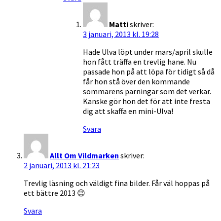
Matti
skriver:
3 januari, 2013 kl. 19:28
Hade Ulva löpt under mars/april skulle
hon fått träffa en trevlig hane. Nu
passade hon på att löpa för tidigt så då
får hon stå över den kommande
sommarens parningar som det verkar.
Kanske gör hon det för att inte fresta
dig att skaffa en mini-Ulva!
Svara
Allt Om Vildmarken
skriver:
2 januari, 2013 kl. 21:23
Trevlig läsning och väldigt fina bilder. Får väl hoppas på
ett bättre 2013 😉
Svara