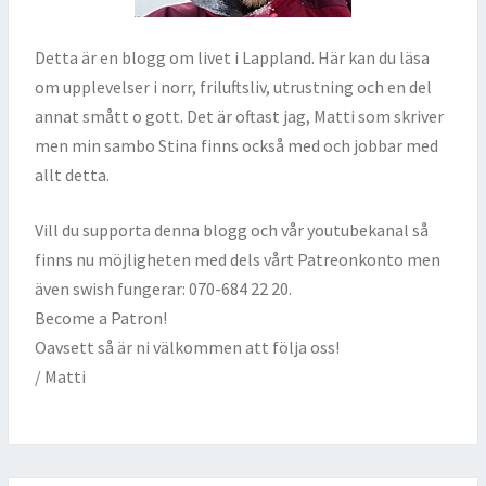
Detta är en blogg om livet i Lappland. Här kan du läsa
om upplevelser i norr, friluftsliv, utrustning och en del
annat smått o gott. Det är oftast jag, Matti som skriver
men min sambo Stina finns också med och jobbar med
allt detta.
Vill du supporta denna blogg och vår youtubekanal så
finns nu möjligheten med dels vårt Patreonkonto men
även swish fungerar: 070-684 22 20.
Become a Patron!
Oavsett så är ni välkommen att följa oss!
/ Matti