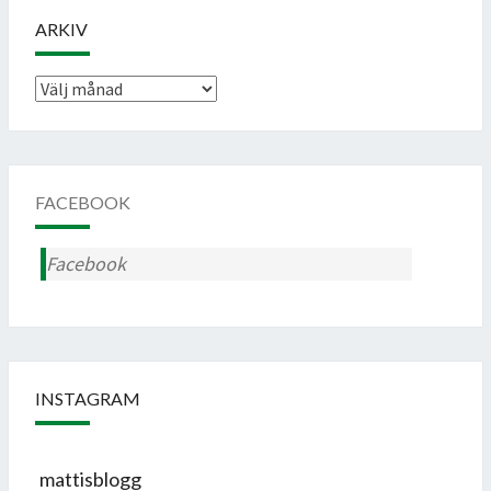
ARKIV
Arkiv
FACEBOOK
Facebook
INSTAGRAM
mattisblogg