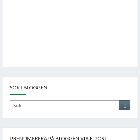
Follow on Instagram
SÖK I BLOGGEN
Sök
Sök
efter:
PRENUMERERA PÅ BLOGGEN VIA E-POST