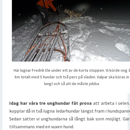
Här lugnar Fredrik Ele under ett av de korta stoppen. Vi körde nog 
km totalt med 5 hundar och två pers på släden. Valpar ska köras in
lungt och så att de måste jobba.
Idag har våra tre unghundar fåt prova
att arbeta i selen.
kopplar då in två lugna ledarhundar längst fram i hundspann
Sedan sätter vi unghundarna så långt bak som möjligt. Gä
tillsammans med en vuxen hund.