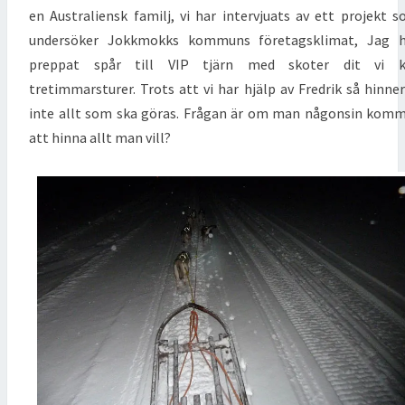
en Australiensk familj, vi har intervjuats av ett projekt 
undersöker Jokkmokks kommuns företagsklimat, Jag h
preppat spår till VIP tjärn med skoter dit vi k
tretimmarsturer. Trots att vi har hjälp av Fredrik så hinner
inte allt som ska göras. Frågan är om man någonsin kom
att hinna allt man vill?