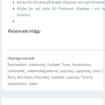
Klicka för att dela på Reddit (Öppnas i ett nytt fönster
Klicka för att dela till Pinterest (Öppnas i ett n
fönster)
Relaterade inlägg:
Okategoriserade
Destination Jokkmokk
,
Guidade Turer
,
Hundspann
,
Jokkmokk
,
Jokkmokkguiderna
,
Laponia
,
Lappland
,
Livet I
Norr
,
Norrsken
,
Polcirkel
,
Swedish Lapland
,
Turism
,
Upplevelser
,
Väder
Inläggsnavigering