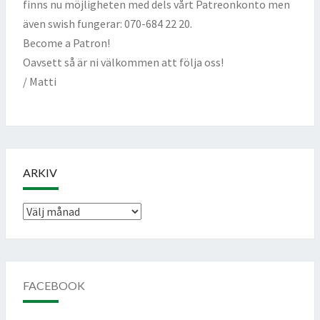
finns nu möjligheten med dels vårt Patreonkonto men
även swish fungerar: 070-684 22 20.
Become a Patron!
Oavsett så är ni välkommen att följa oss!
/ Matti
ARKIV
Arkiv
FACEBOOK