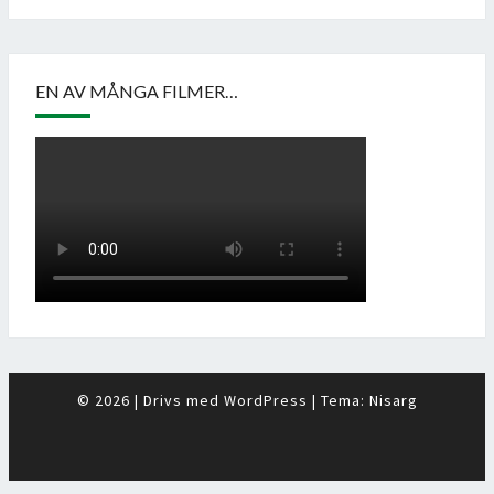
EN AV MÅNGA FILMER…
© 2026
|
Drivs med
WordPress
|
Tema:
Nisarg