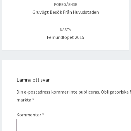
FÖREGÅENDE
Gruvligt Besök Från Huvudstaden
NÄSTA
Femundlöpet 2015
Lämna ett svar
Din e-postadress kommer inte publiceras.
Obligatoriska f
märkta
*
Kommentar
*