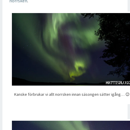
norrsken
.
Kanske förbrukar vi allt norrsken innan säsongen sätter igång… 😉