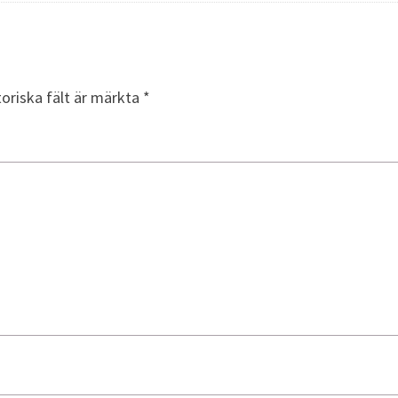
toriska fält är märkta
*