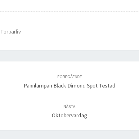
,
Torparliv
FÖREGÅENDE
Pannlampan Black Dimond Spot Testad
NÄSTA
Oktobervardag