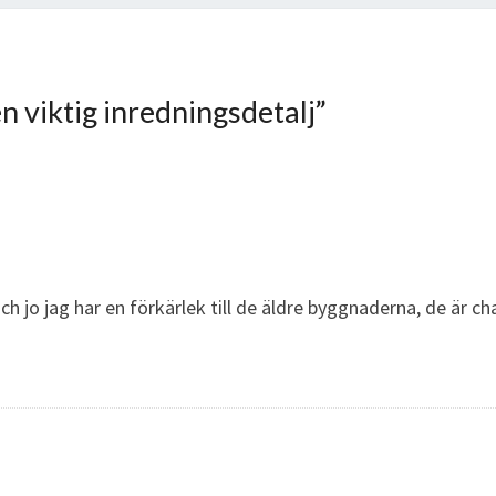
 viktig inredningsdetalj
”
och jo jag har en förkärlek till de äldre byggnaderna, de är 