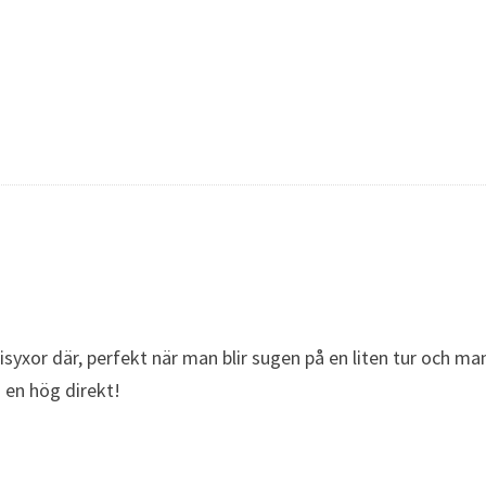
xor där, perfekt när man blir sugen på en liten tur och man 
i en hög direkt!