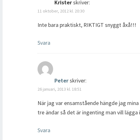
Krister
skriver:
11 oktober, 2012 kl. 20:30
Inte bara praktiskt, RIKTIGT snyggt åxå!!!
Svara
Peter
skriver:
26 januari, 2013 kl. 18:51
När jag var ensamstående hängde jag mina isy
tre ändar så det är ingenting man vill lägga 
Svara