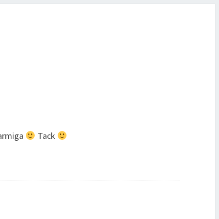
charmiga
Tack