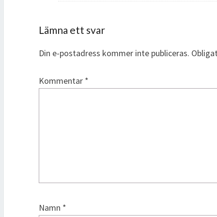
Lämna ett svar
Din e-postadress kommer inte publiceras.
Obliga
Kommentar
*
Namn
*