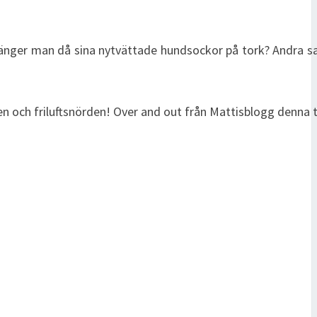
hänger man då sina nytvättade hundsockor på tork? Andra 
n och friluftsnörden! Over and out från Mattisblogg denna 