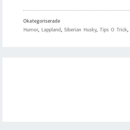
Okategoriserade
Humor
,
Lappland
,
Siberian Husky
,
Tips O Trick
Inläggsnavigering