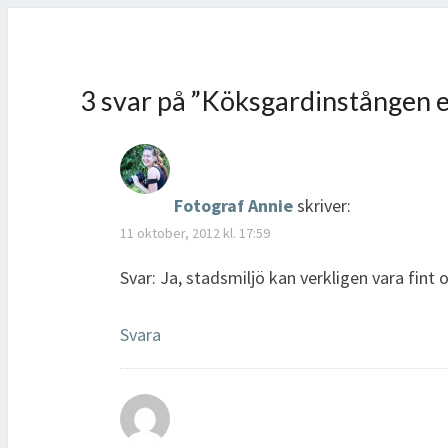
3 svar på ”
Köksgardinstången en
Fotograf Annie
skriver:
11 oktober, 2012 kl. 17:59
Svar: Ja, stadsmiljö kan verkligen vara fint 
Svara