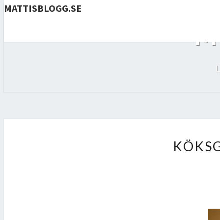
MATTISBLOGG.SE
M
KÖKSG