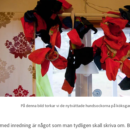
På denna bild torkar vi de nytvättade hundsockorna på köksga
 med inredning är något som man tydligen skall skriva om. Blo