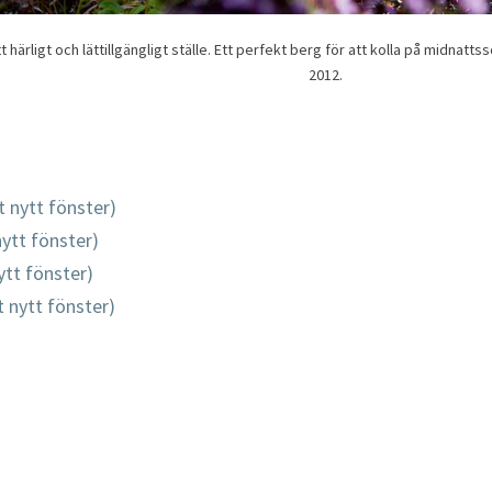
 härligt och lättillgängligt ställe. Ett perfekt berg för att kolla på midnatts
2012.
t nytt fönster)
nytt fönster)
ytt fönster)
tt nytt fönster)