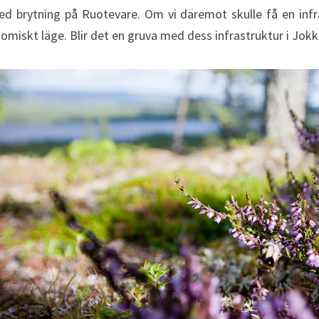
ed brytning på Ruotevare. Om vi däremot skulle få en infr
onomiskt läge. Blir det en gruva med dess infrastruktur i Jok