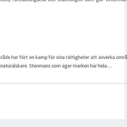
råde har fört en kamp för sina rättigheter att avverka om
a naturälskare. Stenmans som äger marken har hela…