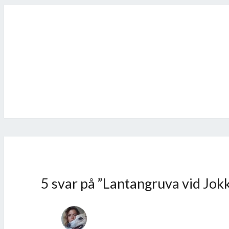
Inläggsnavigering
5 svar på ”
Lantangruva vid Jok