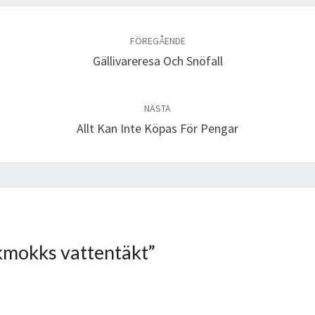
FÖREGÅENDE
Gällivareresa Och Snöfall
NÄSTA
Allt Kan Inte Köpas För Pengar
kmokks vattentäkt
”