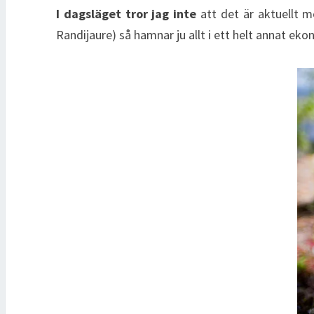
I dagsläget tror jag inte
att det är aktuellt m
Randijaure) så hamnar ju allt i ett helt annat ek