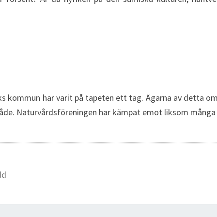
s kommun har varit på tapeten ett tag. Ägarna av detta om
område. Naturvårdsföreningen har kämpat emot liksom mång
dd