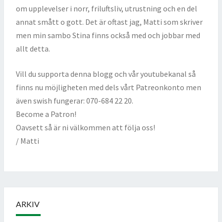
om upplevelser i norr, friluftsliv, utrustning och en del
annat smått o gott. Det är oftast jag, Matti som skriver
men min sambo Stina finns också med och jobbar med
allt detta.
Vill du supporta denna blogg och vår youtubekanal så
finns nu möjligheten med dels vårt Patreonkonto men
även swish fungerar: 070-684 22 20.
Become a Patron!
Oavsett så är ni välkommen att följa oss!
/ Matti
ARKIV