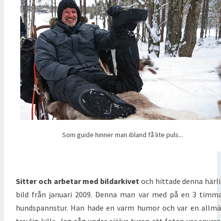
Som guide hinner man ibland få lite puls...
Sitter och arbetar med bildarkivet
och hittade denna härl
bild från januari 2009. Denna man var med på en 3 timm
hundspannstur. Han hade en varm humor och var en allm
trevlig kille. Jag såg under själva turen att foten var snurra