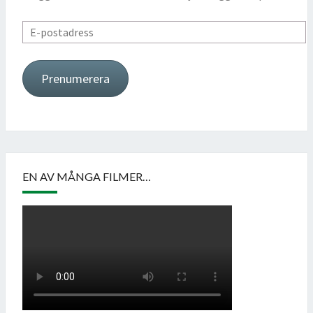
E-
postadress
Prenumerera
EN AV MÅNGA FILMER…