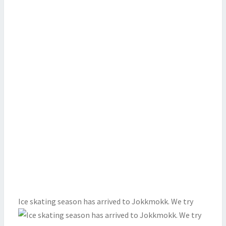
Ice skating season has arrived to Jokkmokk. We try