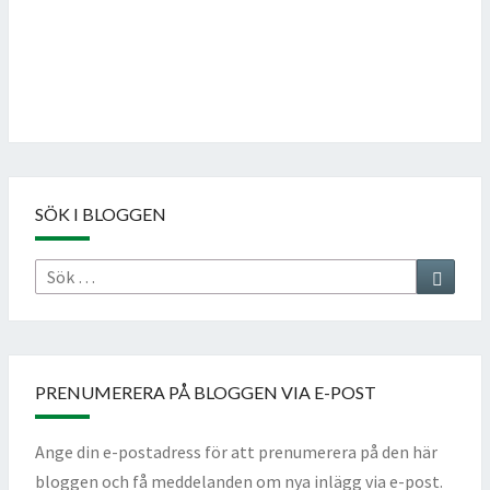
Follow on Instagram
SÖK I BLOGGEN
Sök
Sök
efter:
PRENUMERERA PÅ BLOGGEN VIA E-POST
Ange din e-postadress för att prenumerera på den här
bloggen och få meddelanden om nya inlägg via e-post.