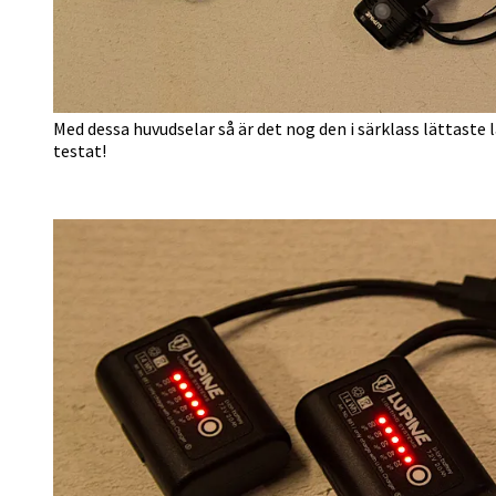
Med dessa huvudselar så är det nog den i särklass lättas
testat!