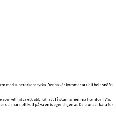
storm med superorkanstyrka. Denna vår kommer att bli helt snöfri
e som vill hitta ett alibi till att få stanna hemma framför TV’n.
 och har noll koll på va en is egentligen är. De tror att bara för