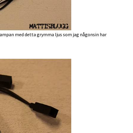
te lampan med detta grymma ljus som jag någonsin har