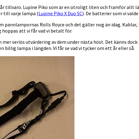
r tillvaro. Lupine Piko som är en otroligt liten och framför allt 
 till varje lampa (
Lupine Piko X Duo SC
). De batterier som vi vald
m pannlampornas Rolls Royce och det gäller nog än idag. Kablar,
oppas att vi får vad vi betalt för.
 mer seriös utvärdering av dem under nästa höst. Det känns dock 
 billig lampa i längden. Vi får se vad vi tycker om ett år eller så.