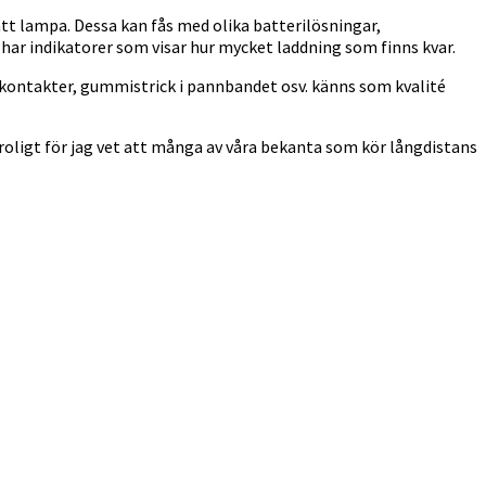
lätt lampa. Dessa kan fås med olika batterilösningar,
e har indikatorer som visar hur mycket laddning som finns kvar.
 kontakter, gummistrick i pannbandet osv. känns som kvalité
roligt för jag vet att många av våra bekanta som kör långdistans