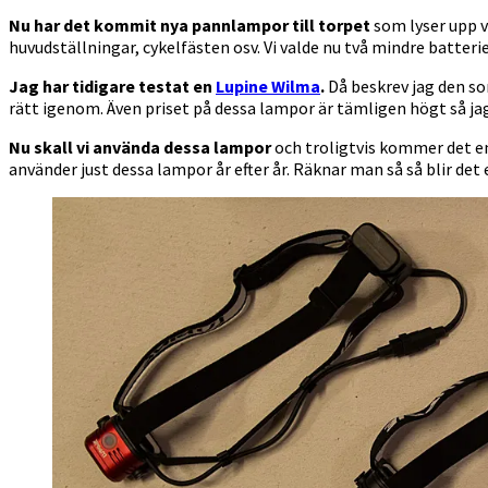
Nu har det kommit nya pannlampor till torpet
som lyser upp vå
huvudställningar, cykelfästen osv. Vi valde nu två mindre batterier
Jag har tidigare testat en
Lupine Wilma
.
Då beskrev jag den so
rätt igenom. Även priset på dessa lampor är tämligen högt så jag h
Nu skall vi använda dessa lampor
och troligtvis kommer det en
använder just dessa lampor år efter år. Räknar man så så blir det en