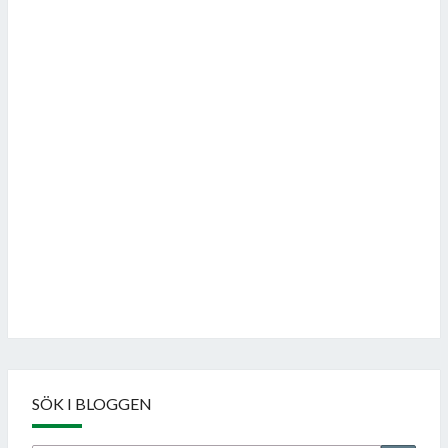
Follow on Instagram
SÖK I BLOGGEN