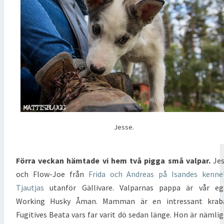
Jesse.
Förra veckan hämtade vi hem två pigga små valpar.
Jes
och Flow-Joe från
Frida och Andreas på Isandes kenne
Tjautjas
utanför Gällivare. Valparnas pappa är vår eg
Working Husky Åman. Mamman är en intressant kraba
Fugitives Beata vars far varit dö sedan länge. Hon är nämli