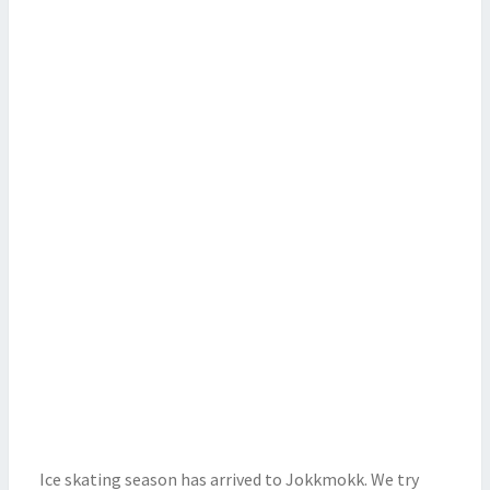
Ice skating season has arrived to Jokkmokk. We try