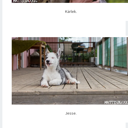
Kärlek.
Jesse.