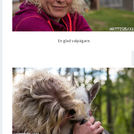
En glad valpägare.