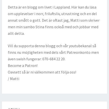
Detta är en blogg om livet i Lappland. Här kan du läsa
om upplevelser i norr, friluftsliv, utrustning och en del
annat smått o gott. Det är oftast jag, Matti som skriver
men min sambo Stina finns också med och jobbar med
allt detta.
Vill du supporta denna blogg och vår youtubekanal så
finns nu möjligheten med dels vårt Patreonkonto men
även swish fungerar: 070-684 22 20.
Become a Patron!
Oavsett så är ni välkommen att följa oss!
/ Matti