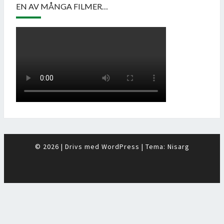
EN AV MÅNGA FILMER…
© 2026
|
Drivs med
WordPress
|
Tema:
Nisarg