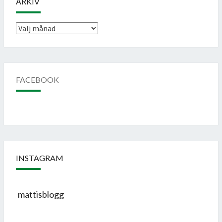
ARKIV
Arkiv
FACEBOOK
INSTAGRAM
mattisblogg