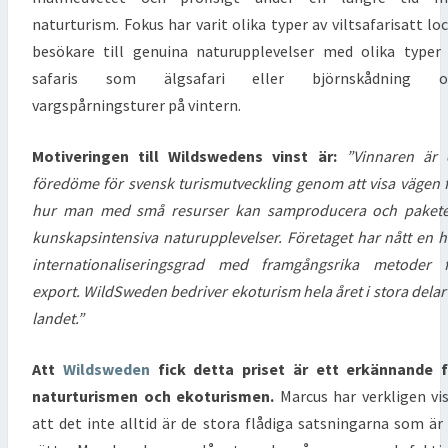
naturturism. Fokus har varit olika typer av viltsafarisatt lo
besökare till genuina naturupplevelser med olika typer
safaris som älgsafari eller björnskådning o
vargspårningsturer på vintern.
Motiveringen till Wildswedens vinst är:
”Vinnaren är 
föredöme för svensk turismutveckling genom att visa vägen 
hur man med små resurser kan samproducera och pakete
kunskapsintensiva naturupplevelser. Företaget har nått en 
internationaliseringsgrad med framgångsrika metoder 
export. WildSweden bedriver ekoturism hela året i stora delar
landet.”
Att
Wildsweden
fick detta priset är ett erkännande 
naturturismen och ekoturismen.
Marcus har verkligen vi
att det inte alltid är de stora flådiga satsningarna som är