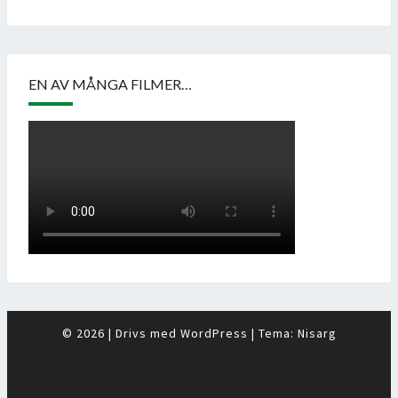
EN AV MÅNGA FILMER…
© 2026
|
Drivs med
WordPress
|
Tema:
Nisarg