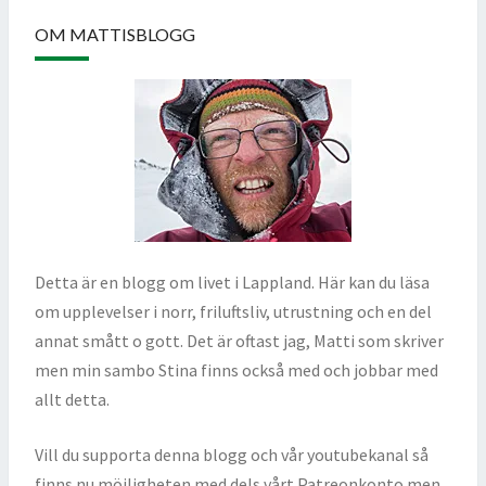
OM MATTISBLOGG
Detta är en blogg om livet i Lappland. Här kan du läsa
om upplevelser i norr, friluftsliv, utrustning och en del
annat smått o gott. Det är oftast jag, Matti som skriver
men min sambo Stina finns också med och jobbar med
allt detta.
Vill du supporta denna blogg och vår youtubekanal så
finns nu möjligheten med dels vårt Patreonkonto men