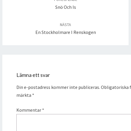
Snö Och Is
NÄSTA
En Stockholmare I Renskogen
Lämna ett svar
Din e-postadress kommer inte publiceras.
Obligatoriska f
märkta
*
Kommentar
*