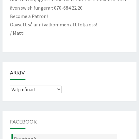
även swish fungerar: 070-684 22 20.
Become a Patron!
Oavsett så är ni välkommen att följa oss!
/ Matti
ARKIV
Arkiv
FACEBOOK
Facebook