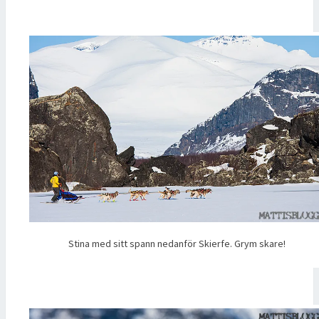
Stina med sitt spann nedanför Skierfe. Grym skare!