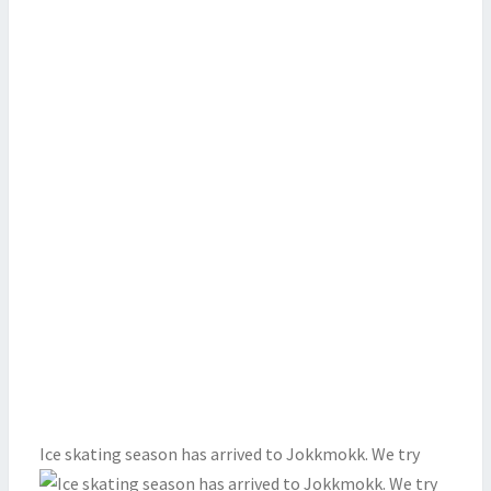
Ice skating season has arrived to Jokkmokk. We try