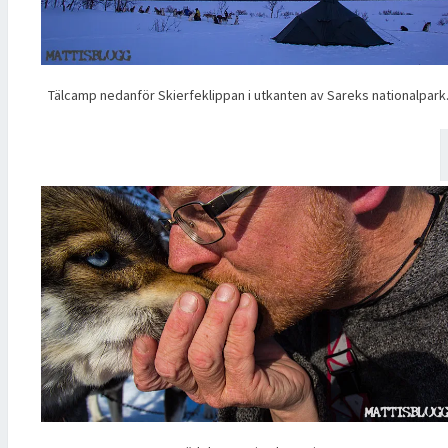
Tälcamp nedanför Skierfeklippan i utkanten av Sareks nationalpark