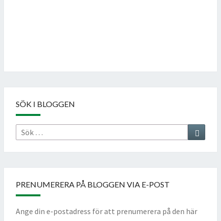
Follow on Instagram
SÖK I BLOGGEN
Sök
Sök
efter:
PRENUMERERA PÅ BLOGGEN VIA E-POST
Ange din e-postadress för att prenumerera på den här