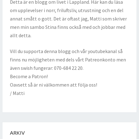
Detta är en blogg om livet i Lappland. Här kan du läsa
om upplevelser i norr, friluftsliv, utrustning och en del
annat smått o gott. Det är oftast jag, Matti som skriver
men min sambo Stina finns också med och jobbar med
allt detta.
Vill du supporta denna blogg och vår youtubekanal så
finns nu möjligheten med dels vårt Patreonkonto men
även swish fungerar: 070-684 22 20.
Become a Patron!
Oavsett så är ni välkommen att följa oss!
/ Matti
ARKIV