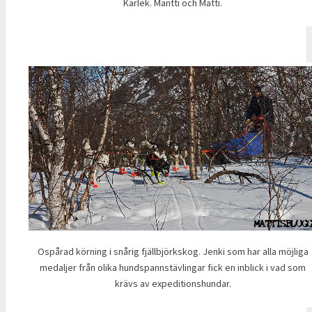
Kärlek. Mantti och Matti.
Ospårad körning i snårig fjällbjörkskog. Jenki som har alla möjliga
medaljer från olika hundspannstävlingar fick en inblick i vad som
krävs av expeditionshundar.