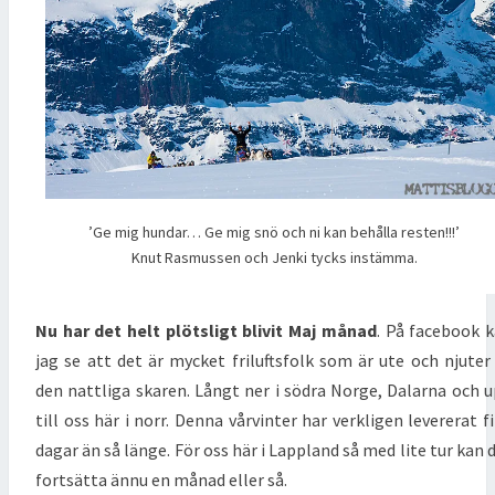
’Ge mig hundar… Ge mig snö och ni kan behålla resten!!!’
Knut Rasmussen och Jenki tycks instämma.
Nu har det helt plötsligt blivit Maj månad
. På facebook 
jag se att det är mycket friluftsfolk som är ute och njuter
den nattliga skaren. Långt ner i södra Norge, Dalarna och 
till oss här i norr. Denna vårvinter har verkligen levererat f
dagar än så länge. För oss här i Lappland så med lite tur kan 
fortsätta ännu en månad eller så.