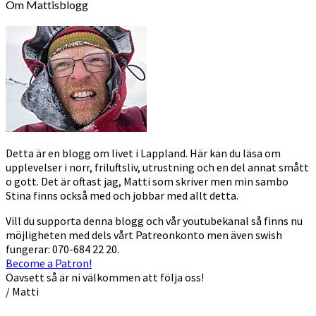
Om Mattisblogg
Detta är en blogg om livet i Lappland. Här kan du läsa om
upplevelser i norr, friluftsliv, utrustning och en del annat smått
o gott. Det är oftast jag, Matti som skriver men min sambo
Stina finns också med och jobbar med allt detta.
Vill du supporta denna blogg och vår youtubekanal så finns nu
möjligheten med dels vårt Patreonkonto men även swish
fungerar: 070-684 22 20.
Become a Patron!
Oavsett så är ni välkommen att följa oss!
/ Matti