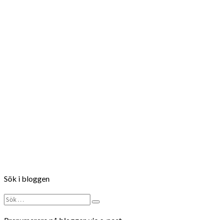
Follow on Instagram
Sök i bloggen
Sök
Sök
efter: