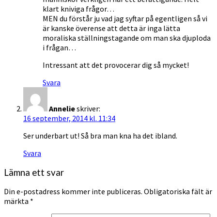
klart kniviga frågor…
MEN du förstår ju vad jag syftar på egentligen så vi
är kanske överense att detta är inga lätta
moraliska ställningstagande om man ska djuploda
i frågan…
Intressant att det provocerar dig så mycket!
Svara
Annelie
skriver:
16 september, 2014 kl. 11:34
Ser underbart ut! Så bra man kna ha det ibland.
Svara
Lämna ett svar
Din e-postadress kommer inte publiceras.
Obligatoriska fält är
märkta
*