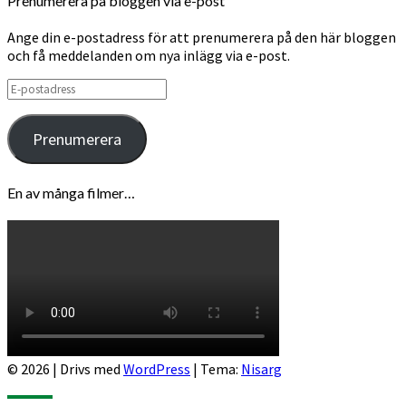
Prenumerera på bloggen via e-post
Ange din e-postadress för att prenumerera på den här bloggen
och få meddelanden om nya inlägg via e-post.
E-
postadress
Prenumerera
En av många filmer…
© 2026
|
Drivs med
WordPress
|
Tema:
Nisarg