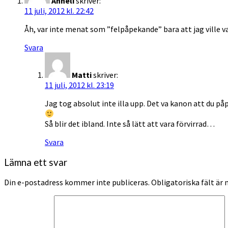
Anneli
skriver:
11 juli, 2012 kl. 22:42
Åh, var inte menat som ”felpåpekande” bara att jag ville va
Svara
Matti
skriver:
11 juli, 2012 kl. 23:19
Jag tog absolut inte illa upp. Det va kanon att du p
Så blir det ibland. Inte så lätt att vara förvirrad…
Svara
Lämna ett svar
Din e-postadress kommer inte publiceras.
Obligatoriska fält är