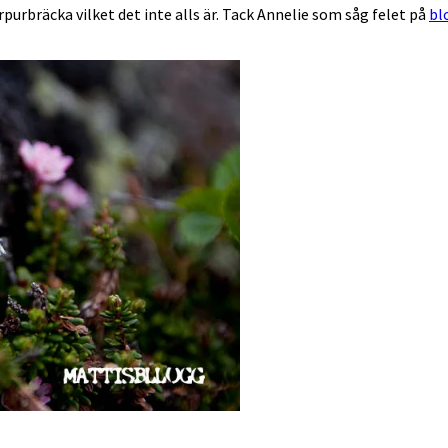
purbräcka vilket det inte alls är. Tack Annelie som såg felet på
bl