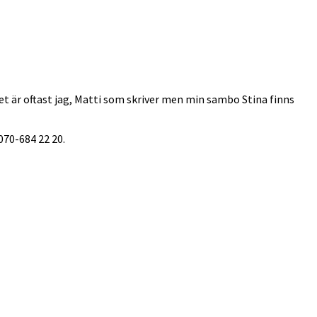
 Det är oftast jag, Matti som skriver men min sambo Stina finns
070-684 22 20.