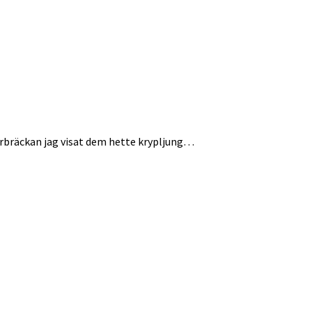
purbräckan jag visat dem hette krypljung…