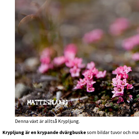
Denna växt är alltså Krypljung.
Krypljung är en krypande dvärgbuske
som bildar tuvor och matt