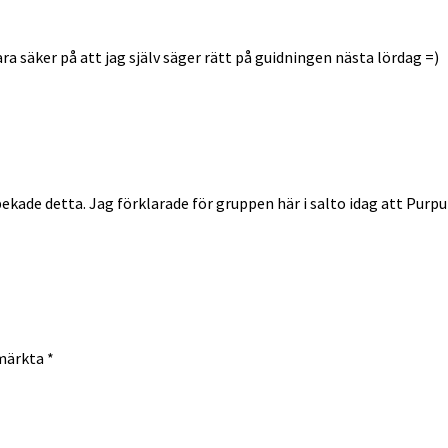
ra säker på att jag själv säger rätt på guidningen nästa lördag =)
åpekade detta. Jag förklarade för gruppen här i salto idag att Pur
 märkta
*