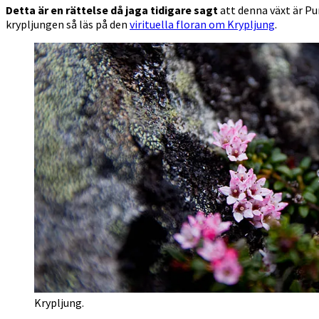
Detta är en rättelse då jaga tidigare sagt
att denna växt är Pur
krypljungen så läs på den
virituella floran om Krypljung
.
Krypljung.