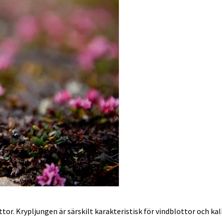
or. Krypljungen är särskilt karakteristisk för vindblottor och kal