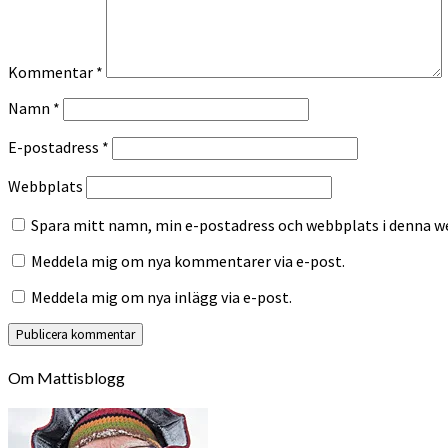
Kommentar
*
Namn
*
E-postadress
*
Webbplats
Spara mitt namn, min e-postadress och webbplats i denna we
Meddela mig om nya kommentarer via e-post.
Meddela mig om nya inlägg via e-post.
Om Mattisblogg