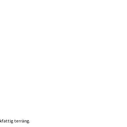
kfattig terräng.