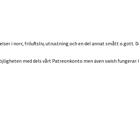
lser i norr, friluftsliv, utrustning och en del annat smått o gott.
möjligheten med dels vårt Patreonkonto men även swish fungerar: 