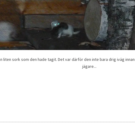
n liten sork som den hade tagit. Det var därför den inte bara drig iväg inn
jägare...