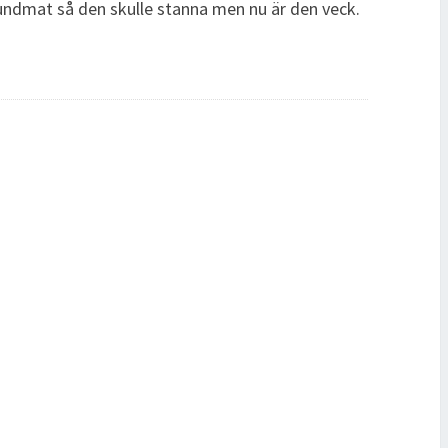
hundmat så den skulle stanna men nu är den veck.