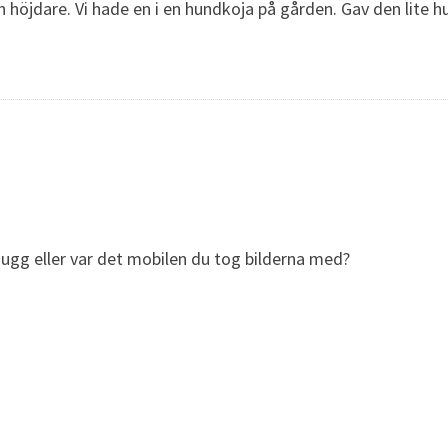
n höjdare. Vi hade en i en hundkoja på gården. Gav den lite 
hugg eller var det mobilen du tog bilderna med?