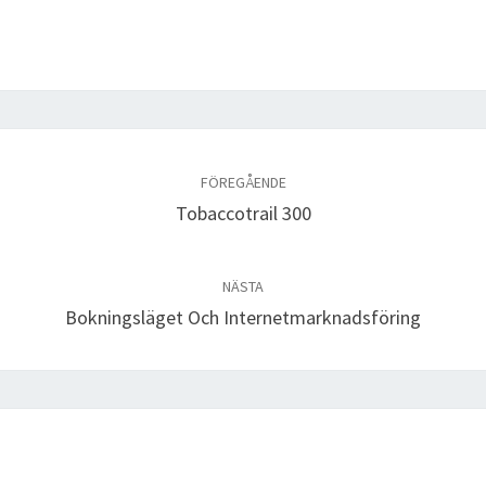
FÖREGÅENDE
Tobaccotrail 300
NÄSTA
Bokningsläget Och Internetmarknadsföring