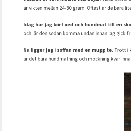
är vikten mellan 24-80 gram. Oftast är de bara li
Idag har jag kört ved och hundmat till en sk
och lär den sedan komma undan innan jag gick f
Nu ligger jag i soffan med en mugg te.
Trött i 
är det bara hundmatning och mockning kvar innan 