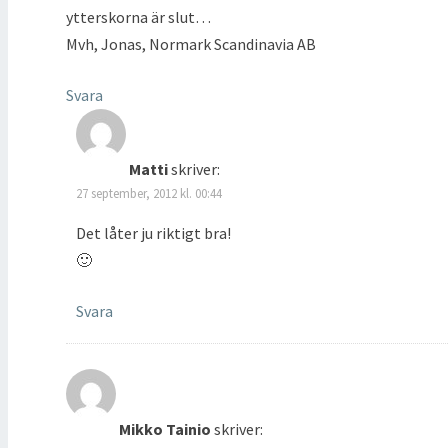
ytterskorna är slut…
Mvh, Jonas, Normark Scandinavia AB
Svara
Matti
skriver:
27 september, 2012 kl. 00:44
Det låter ju riktigt bra!
🙂
Svara
Mikko Tainio
skriver: