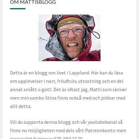
OM MATTISBLOGG
Detta är en blogg om livet i Lappland. Här kan du läsa
om upplevelser i norr, friluftsliv, utrustning och en del
annat smått o gott. Det är oftast jag, Matti som skriver
men min sambo Stina finns också med och jobbar med
allt detta.
Vill du supporta denna blogg och vår youtubekanal så
finns nu möjligheten med dels vårt Patreonkonto men
även swish fungerar: 070-684 22 20.