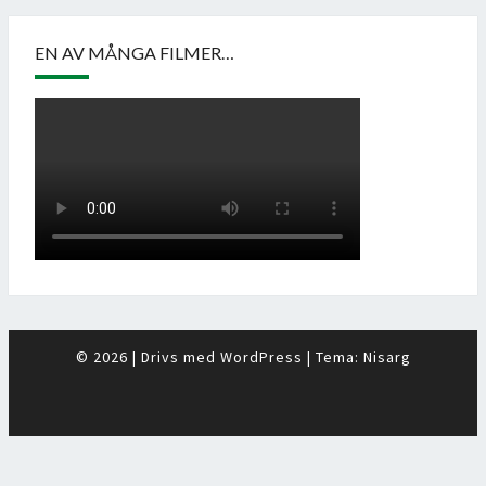
EN AV MÅNGA FILMER…
© 2026
|
Drivs med
WordPress
|
Tema:
Nisarg