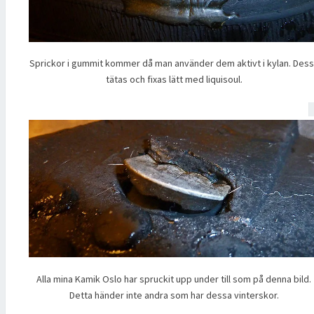
Sprickor i gummit kommer då man använder dem aktivt i kylan. Des
tätas och fixas lätt med liquisoul.
Alla mina Kamik Oslo har spruckit upp under till som på denna bild.
Detta händer inte andra som har dessa vinterskor.