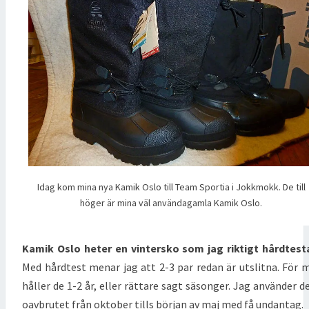
Idag kom mina nya Kamik Oslo till Team Sportia i Jokkmokk. De till
höger är mina väl användagamla Kamik Oslo.
Kamik Oslo heter en vintersko som jag riktigt hårdtest
Med hårdtest menar jag att 2-3 par redan är utslitna. För 
håller de 1-2 år, eller rättare sagt säsonger. Jag använder 
oavbrutet från oktober tills början av maj med få undantag.