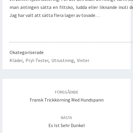
man antingen sätta en filtsko, ludda eller liknande inuti d
Jag har valt att sätta flera lager av tovade…
Okategoriserade
Kläder
,
Pryl-Tester
,
Utrustning
,
Vinter
Inläggsnavigering
FÖREGÅENDE
Fransk Trickkörning Med Hundspann
NÄSTA
Es Ist Sehr Dunkel