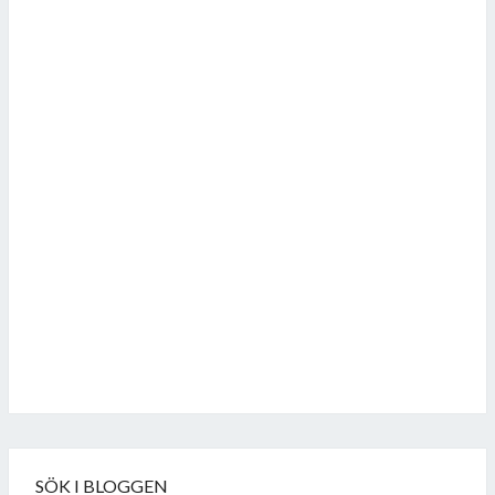
Follow on Instagram
SÖK I BLOGGEN