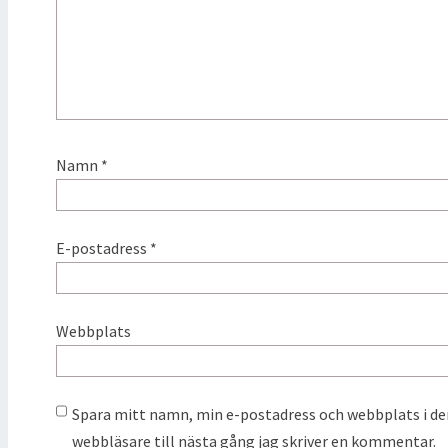
Namn
*
E-postadress
*
Webbplats
Spara mitt namn, min e-postadress och webbplats i d
webbläsare till nästa gång jag skriver en kommentar.