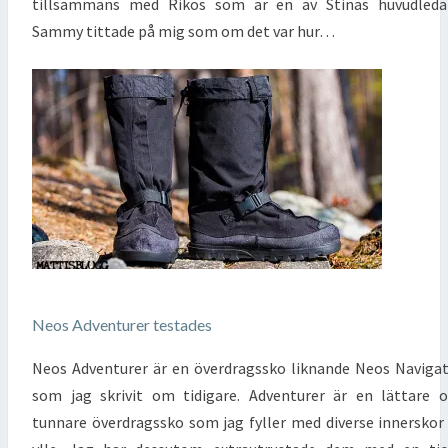
tillsammans med Rikos som är en av Stinas huvudledar
Sammy tittade på mig som om det var hur…
Neos Adventurer testades
Neos Adventurer är en överdragssko liknande Neos Naviga
som jag skrivit om tidigare. Adventurer är en lättare 
tunnare överdragssko som jag fyller med diverse innerskor