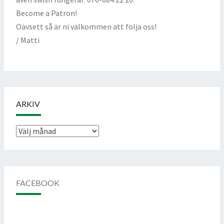
Become a Patron!
Oavsett så är ni välkommen att följa oss!
/ Matti
ARKIV
Arkiv
FACEBOOK