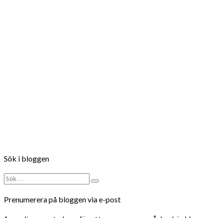
Follow on Instagram
Sök i bloggen
Sök
Sök
efter:
Prenumerera på bloggen via e-post