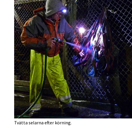
Tvätta selarna efter körning.