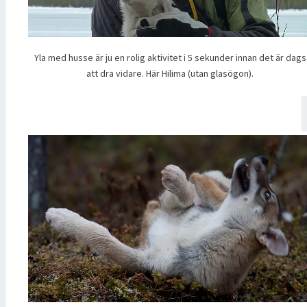
Yla med husse är ju en rolig aktivitet i 5 sekunder innan det är dags
att dra vidare. Här Hilima (utan glasögon).