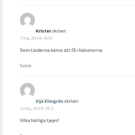
Krister
skriver:
2 maj, 2012 kl. 06:06
Dom tänderna känns att få i hälsenorna
Svara
Eija Elmgrén
skriver:
12 maj, 2012 kl. 18:11
Vilka härliga tjejer!