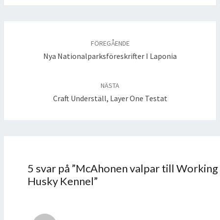
Inläggsnavigering
FÖREGÅENDE
Nya Nationalparksföreskrifter I Laponia
NÄSTA
Craft Underställ, Layer One Testat
5 svar på ”
McAhonen valpar till Working
Husky Kennel
”