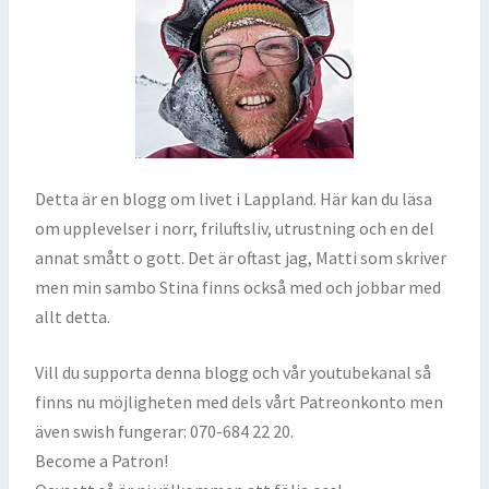
Detta är en blogg om livet i Lappland. Här kan du läsa
om upplevelser i norr, friluftsliv, utrustning och en del
annat smått o gott. Det är oftast jag, Matti som skriver
men min sambo Stina finns också med och jobbar med
allt detta.
Vill du supporta denna blogg och vår youtubekanal så
finns nu möjligheten med dels vårt Patreonkonto men
även swish fungerar: 070-684 22 20.
Become a Patron!