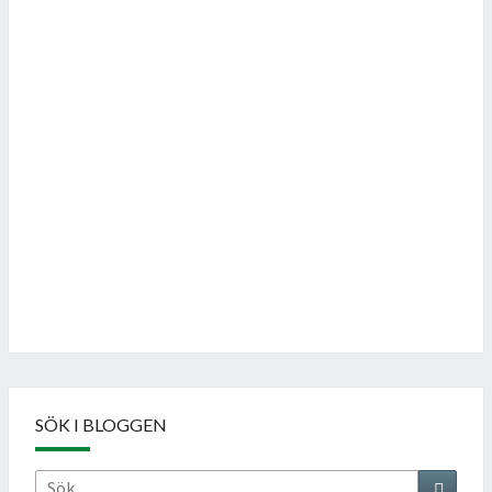
Follow on Instagram
SÖK I BLOGGEN
Sök
Sök