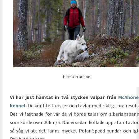
Hilima in action.
Vi har just hämtat in två stycken valpar från
McAhone
kennel
.
De kör lite turister och tävlar med riktigt bra result
Det vi fastnade för var då vi hörde talas om siberianspan
som körde över 30km/h. När vi sedan kollade upp stamtavlo
så såg vi att det fanns mycket Polar Speed hundar och Ig