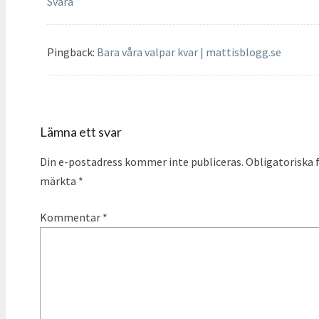
Svara
Pingback:
Bara våra valpar kvar | mattisblogg.se
Lämna ett svar
Din e-postadress kommer inte publiceras.
Obligatoriska f
märkta
*
Kommentar
*