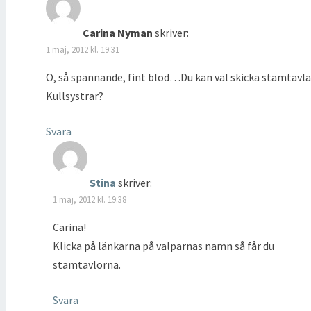
Carina Nyman
skriver:
1 maj, 2012 kl. 19:31
O, så spännande, fint blod…Du kan väl skicka stamtavl
Kullsystrar?
Svara
Stina
skriver:
1 maj, 2012 kl. 19:38
Carina!
Klicka på länkarna på valparnas namn så får du
stamtavlorna.
Svara