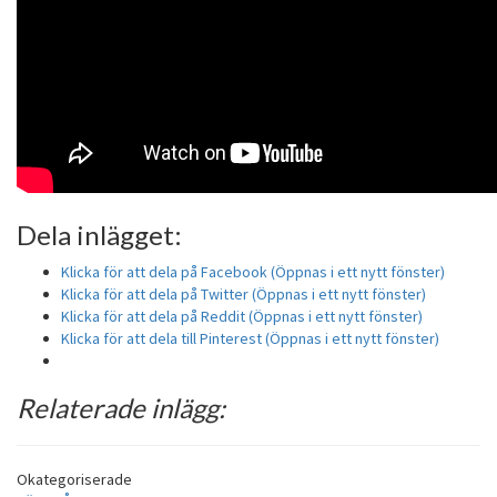
Dela inlägget:
Klicka för att dela på Facebook (Öppnas i ett nytt fönster)
Klicka för att dela på Twitter (Öppnas i ett nytt fönster)
Klicka för att dela på Reddit (Öppnas i ett nytt fönster)
Klicka för att dela till Pinterest (Öppnas i ett nytt fönster)
Relaterade inlägg:
Okategoriserade