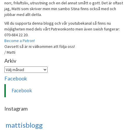
norr, friluftsliv, utrustning och en del annat smått o gott. Det är oftast
jag, Matti som skriver men min sambo Stina finns också med och
jobbar med allt detta.
Vill du supporta denna blogg och vår youtubekanal så finns nu
möjligheten med dels vårt Patreonkonto men även swish fungerar:
070-684 22 20.
Become a Patron!
Oavsett så är ni välkommen att följa oss!
/ Matti
Arkiv
Arkiv
Facebook
Facebook
Instagram
mattisblogg