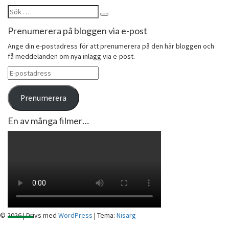
Sök
Sök
efter:
Prenumerera på bloggen via e-post
Ange din e-postadress för att prenumerera på den här bloggen och
få meddelanden om nya inlägg via e-post.
E-
postadress
Prenumerera
En av många filmer…
© 2026
|
Drivs med
WordPress
|
Tema:
Nisarg