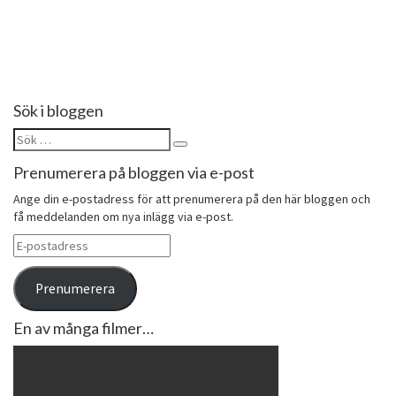
Follow on Instagram
Sök i bloggen
Sök
Sök
efter:
Prenumerera på bloggen via e-post
Ange din e-postadress för att prenumerera på den här bloggen och
få meddelanden om nya inlägg via e-post.
E-
postadress
Prenumerera
En av många filmer…