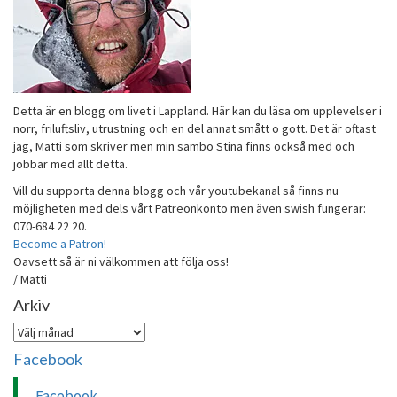
Detta är en blogg om livet i Lappland. Här kan du läsa om upplevelser i
norr, friluftsliv, utrustning och en del annat smått o gott. Det är oftast
jag, Matti som skriver men min sambo Stina finns också med och
jobbar med allt detta.
Vill du supporta denna blogg och vår youtubekanal så finns nu
möjligheten med dels vårt Patreonkonto men även swish fungerar:
070-684 22 20.
Become a Patron!
Oavsett så är ni välkommen att följa oss!
/ Matti
Arkiv
Arkiv
Facebook
Facebook