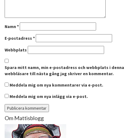
Namn
*
E-postadress
*
Webbplats
Spara mitt namn, min e-postadress och webbplats i denna
webbläsare till nästa gång jag skriver en kommentar.
Meddela mig om nya kommentarer via e-post.
Meddela mig om nya inlägg via e-post.
Om Mattisblogg