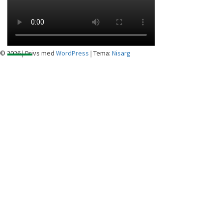
© 2026
|
Drivs med
WordPress
|
Tema:
Nisarg