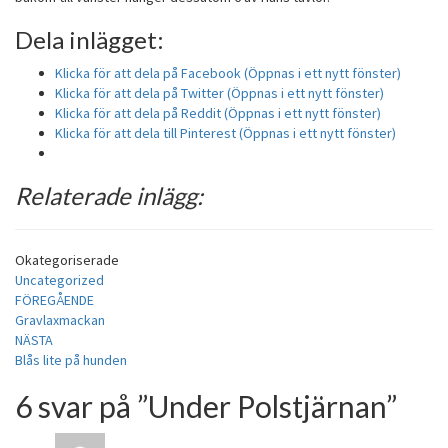
Dela inlägget:
Klicka för att dela på Facebook (Öppnas i ett nytt fönster)
Klicka för att dela på Twitter (Öppnas i ett nytt fönster)
Klicka för att dela på Reddit (Öppnas i ett nytt fönster)
Klicka för att dela till Pinterest (Öppnas i ett nytt fönster)
Relaterade inlägg:
Okategoriserade
Uncategorized
Inläggsnavigering
FÖREGÅENDE
Gravlaxmackan
NÄSTA
Blås lite på hunden
6 svar på ”
Under Polstjärnan
”