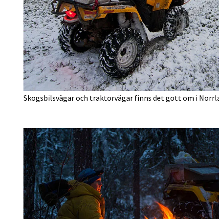
Skogsbilsvägar och traktorvägar finns det gott om i Norr