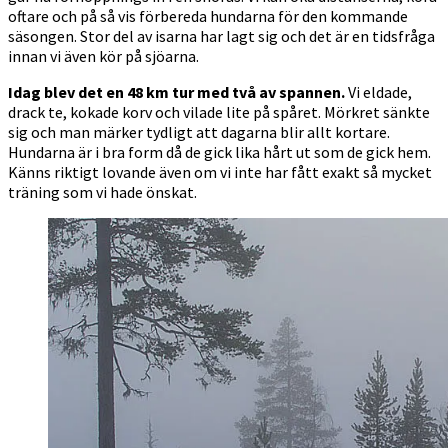
oftare och på så vis förbereda hundarna för den kommande
säsongen. Stor del av isarna har lagt sig och det är en tidsfråga
innan vi även kör på sjöarna.
Idag blev det en 48 km tur med två av spannen.
Vi eldade,
drack te, kokade korv och vilade lite på spåret. Mörkret sänkte
sig och man märker tydligt att dagarna blir allt kortare.
Hundarna är i bra form då de gick lika hårt ut som de gick hem.
Känns riktigt lovande även om vi inte har fått exakt så mycket
träning som vi hade önskat.