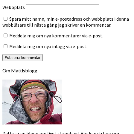
Webbplats
Spara mitt namn, min e-postadress och webbplats i denna
webbläsare till nästa gång jag skriver en kommentar.
Meddela mig om nya kommentarer via e-post.
Meddela mig om nya inlägg via e-post.
Om Mattisblogg
Detta är en blogg om livet i Lappland. Här kan du läsa om