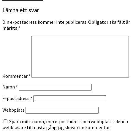
Lämna ett svar
Din e-postadress kommer inte publiceras.
Obligatoriska fält är
märkta
*
Kommentar
*
Namn
*
E-postadress
*
Webbplats
Spara mitt namn, min e-postadress och webbplats i denna
webbläsare till nästa gång jag skriver en kommentar.