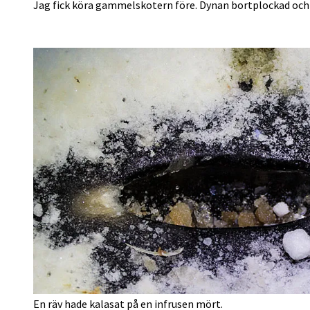
Jag fick köra gammelskotern före. Dynan bortplockad och 
En räv hade kalasat på en infrusen mört.