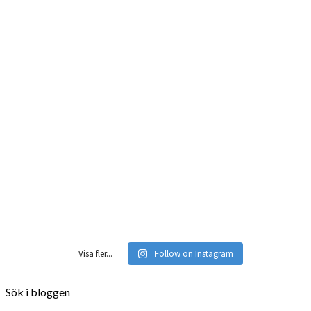
Visa fler...
Follow on Instagram
Sök i bloggen