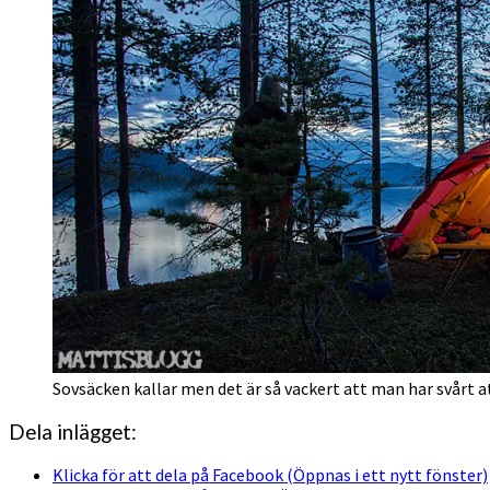
Sovsäcken kallar men det är så vackert att man har svårt att
Dela inlägget:
Klicka för att dela på Facebook (Öppnas i ett nytt fönster)