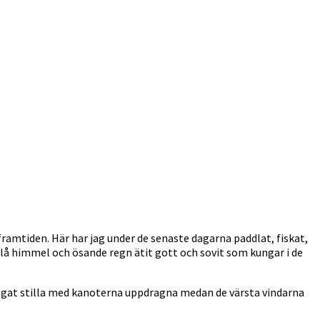
ramtiden. Här har jag under de senaste dagarna paddlat, fiskat,
rblå himmel och ösande regn ätit gott och sovit som kungar i de
 legat stilla med kanoterna uppdragna medan de värsta vindarna