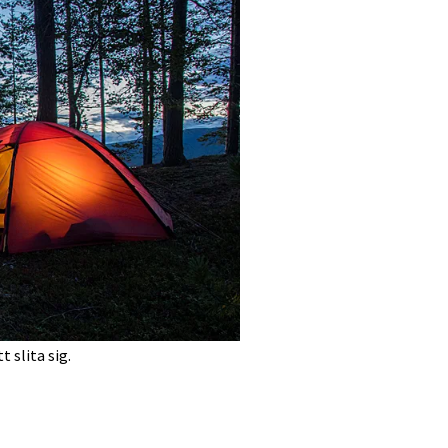
 slita sig.