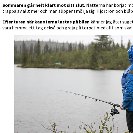
Sommaren går helt klart mot sitt slut.
Nätterna har börjat mör
trappa av allt mer och man slipper smörja sig. Hjortron och blåbär
Efter turen när kanoterna lastas på bilen
känner jag åter suget 
vara hemma ett tag också och greja på torpet med allt som skall g