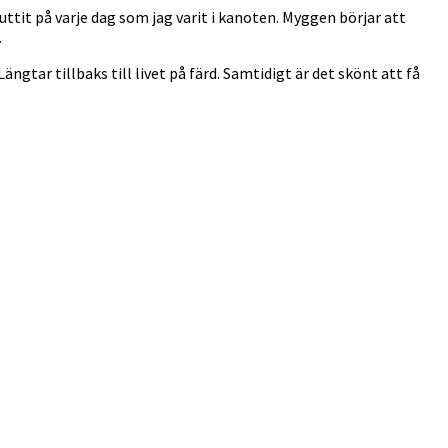
tit på varje dag som jag varit i kanoten. Myggen börjar att
.
ängtar tillbaks till livet på färd. Samtidigt är det skönt att få