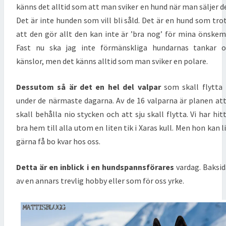
känns det alltid som att man sviker en hund när man säljer d
Det är inte hunden som vill bli såld. Det är en hund som tro
att den gör allt den kan inte är ’bra nog’ för mina önskem
Fast nu ska jag inte förmänskliga hundarnas tankar o
känslor, men det känns alltid som man sviker en polare.
Dessutom så är det en hel del valpar
som skall flytta
under de närmaste dagarna. Av de 16 valparna är planen att
skall behålla nio stycken och att sju skall flytta. Vi har hit
bra hem till alla utom en liten tik i Xaras kull. Men hon kan l
gärna få bo kvar hos oss.
Detta är en inblick i en hundspannsförares
vardag. Baksi
av en annars trevlig hobby eller som för oss yrke.