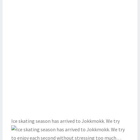
Ice skating season has arrived to Jokkmokk. We try