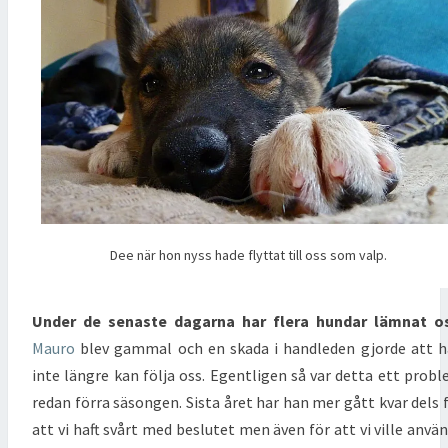
Dee när hon nyss hade flyttat till oss som valp.
Under de senaste dagarna har flera hundar lämnat os
Mauro
blev gammal och en skada i handleden gjorde att 
inte längre kan följa oss. Egentligen så var detta ett prob
redan förra säsongen. Sista året har han mer gått kvar dels 
att vi haft svårt med beslutet men även för att vi ville anvä