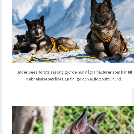
Under Dees första säsong gjorde hon några fjällturer som här till
Kebnekaiseområdet. En fin, go och alltid positiv hund.