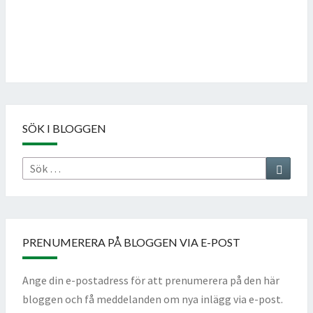
Follow on Instagram
SÖK I BLOGGEN
Sök
Sök
efter:
PRENUMERERA PÅ BLOGGEN VIA E-POST
Ange din e-postadress för att prenumerera på den här
bloggen och få meddelanden om nya inlägg via e-post.