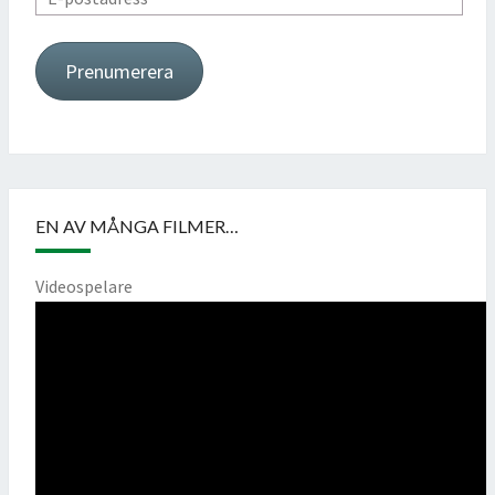
postadress
Prenumerera
EN AV MÅNGA FILMER…
Videospelare