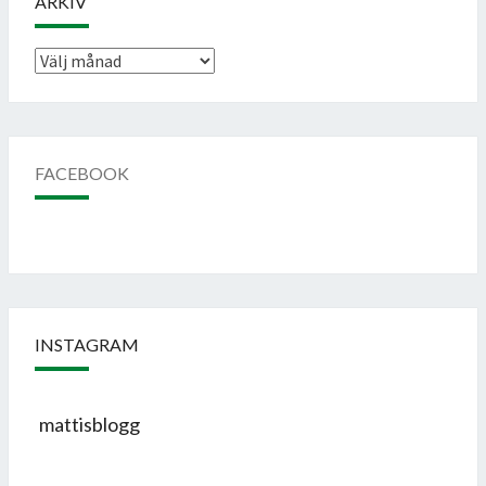
ARKIV
Arkiv
FACEBOOK
INSTAGRAM
mattisblogg