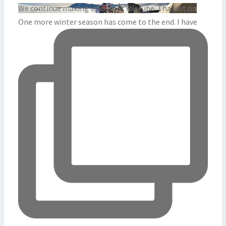
We continue making videos for YouTube. Tha last on
One more winter season has come to the end. I have