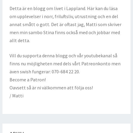
Detta är en blogg om livet i Lappland. Här kan du läsa
om upplevelser i norr, friluftsliv, utrustning och en del
annat smått o gott. Det är oftast jag, Matti som skriver
men min sambo Stina finns också med och jobbar med
allt detta.
Vill du supporta denna blogg och vår youtubekanal så
finns nu möjligheten med dels vårt Patreonkonto men
även swish fungerar: 070-684 22 20.
Become a Patron!
Oavsett så är ni välkommen att följa oss!
/ Matti