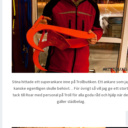
Stina hittade ett superankare inne på Trollbutiken. Ett ankare som j
kanske egentligen skulle behövt… För övrigt så vill jag ge ett stort
tack till Roar med personal på Troll för alla goda råd och hjälp när de
gäller slädbelag.