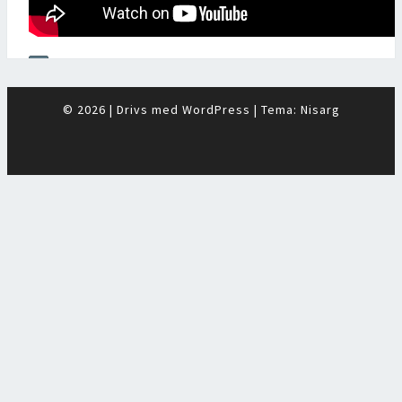
00:00
00:00
© 2026
|
Drivs med
WordPress
|
Tema:
Nisarg
26:13