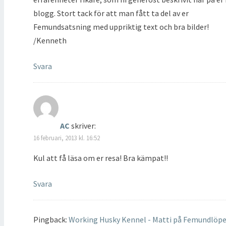
blogg. Stort tack för att man fått ta del av er
Femundsatsning med uppriktig text och bra bilder!
/Kenneth
Svara
AC
skriver:
16 februari, 2013 kl. 16:52
Kul att få läsa om er resa! Bra kämpat!!
Svara
Pingback:
Working Husky Kennel - Matti på Femundlöp