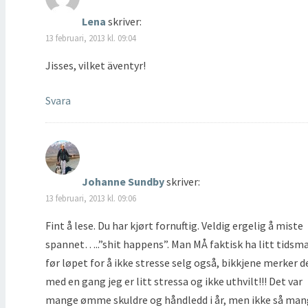
Lena
skriver:
13 februari, 2013 kl. 09:04
Jisses, vilket äventyr!
Svara
Johanne Sundby
skriver:
13 februari, 2013 kl. 09:06
Fint å lese. Du har kjørt fornuftig. Veldig ergelig å miste
spannet…..”shit happens”. Man MÅ faktisk ha litt tidsm
før løpet for å ikke stresse selg også, bikkjene merker d
med en gang jeg er litt stressa og ikke uthvilt!!! Det var
mange ømme skuldre og håndledd i år, men ikke så ma