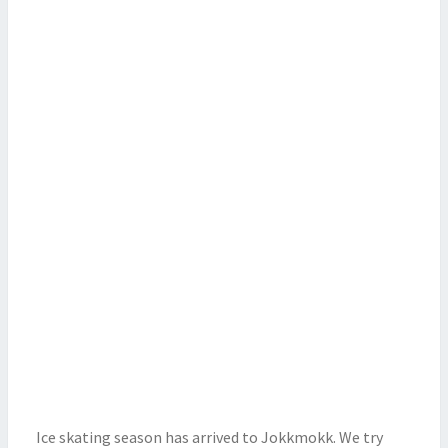
Ice skating season has arrived to Jokkmokk. We try