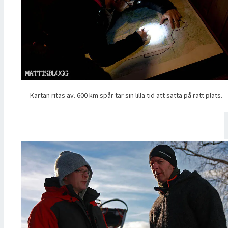
Kartan ritas av. 600 km spår tar sin lilla tid att sätta på rätt plats.