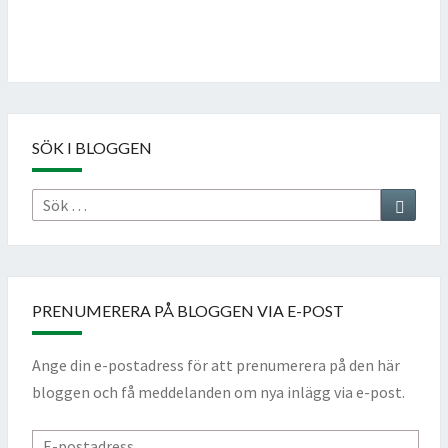
Follow on Instagram
SÖK I BLOGGEN
Sök
Sök
efter:
PRENUMERERA PÅ BLOGGEN VIA E-POST
Ange din e-postadress för att prenumerera på den här
bloggen och få meddelanden om nya inlägg via e-post.
E-