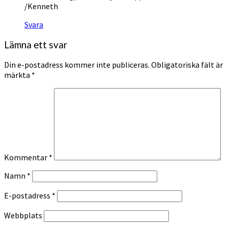
/Kenneth
Svara
Lämna ett svar
Din e-postadress kommer inte publiceras.
Obligatoriska fält är
märkta
*
Kommentar
*
Namn
*
E-postadress
*
Webbplats