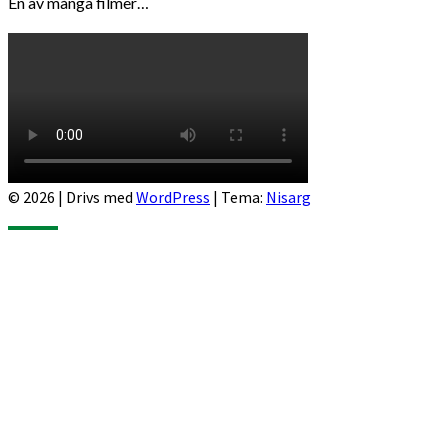
En av många filmer…
© 2026
|
Drivs med
WordPress
|
Tema:
Nisarg