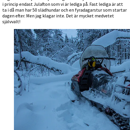
i princip endast Julafton som vi är lediga på. Fast lediga är att
ta i då man har 50 slädhundar och en fyradagarstur som startar
dagen efter. Men jag klagar inte. Det är mycket medvetet
självvalt!