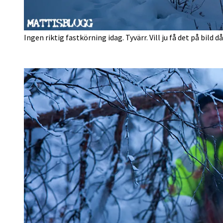
Ingen riktig fastkörning idag. Tyvärr. Vill ju få det på bild d