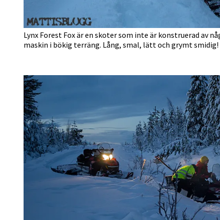
Lynx Forest Fox är en skoter som inte är konstruerad av nå
maskin i bökig terräng. Lång, smal, lätt och grymt smidig!