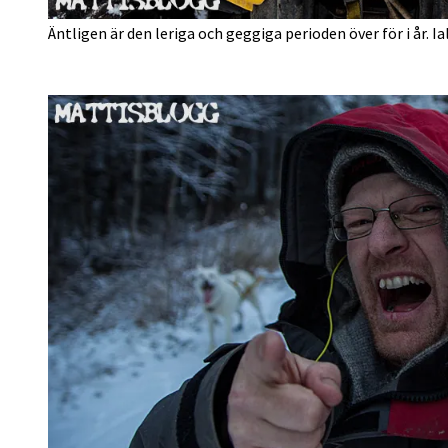
Äntligen är den leriga och geggiga perioden över för i år. I