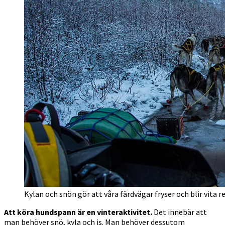
Kylan och snön gör att våra färdvägar fryser och blir vita r
Att köra hundspann är en vinteraktivitet.
Det innebär att
man behöver snö, kyla och is. Man behöver dessutom