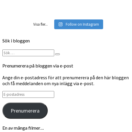
Visa fler...
Follow on Instagram
Sök i bloggen
Sök
Sök
efter:
Prenumerera på bloggen via e-post
Ange din e-postadress för att prenumerera på den här bloggen
och få meddelanden om nya inlägg via e-post.
E-
postadress
Prenumerera
En av många filmer…