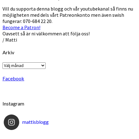
Vill du supporta denna blogg och vår youtubekanal så finns nu
möjligheten med dels vårt Patreonkonto men även swish
fungerar: 070-684 22 20.
Become a Patron!
Oavsett så är ni välkommen att följa oss!
/ Matti
Arkiv
Arkiv
Facebook
Instagram
mattisblogg