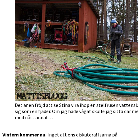
Det är en fröjd att se Stina vira ihop en stelfrusen vatten
sig som en fjäder. Om jag hade vågat skulle jag sitta där 
med nått annat…
Vintern kommer nu.
Inget att ens diskutera! Isarna på