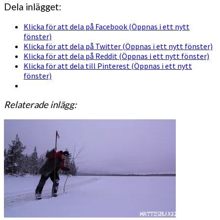
Dela inlägget:
Klicka för att dela på Facebook (Öppnas i ett nytt
fönster)
Klicka för att dela på Twitter (Öppnas i ett nytt fönster)
Klicka för att dela på Reddit (Öppnas i ett nytt fönster)
Klicka för att dela till Pinterest (Öppnas i ett nytt
fönster)
Relaterade inlägg: