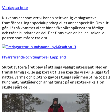
Vardagsarbete
Nu känns det som att vi har en helt vanlig vardagsvecka
framför oss. Inga specialuppdrag eller annat speciellt. Om allt
går i lås så kommer vi att hinna fixa vårt spårsystem färdigt
och träna hundarna en del. Det finns även en hel del saker i e-
posten som måste tas om…
Nyårsfirande och tungföre i Lappland
Slutet av förra året blev så att säga väldigt intressant. Med en
fransk familj skulle jag köra ut till en koja där vi skulle ligga två
nätter. Värme och blötsnö gav oss tunga spår men Stina tog all
hundmat, matlåder och annat tungt på en skoterkälke. Hon
skulle spåra de…