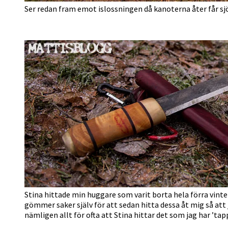
Ser redan fram emot islossningen då kanoterna åter får s
Stina hittade min huggare som varit borta hela förra vint
gömmer saker själv för att sedan hitta dessa åt mig så at
nämligen allt för ofta att Stina hittar det som jag har ’tapp