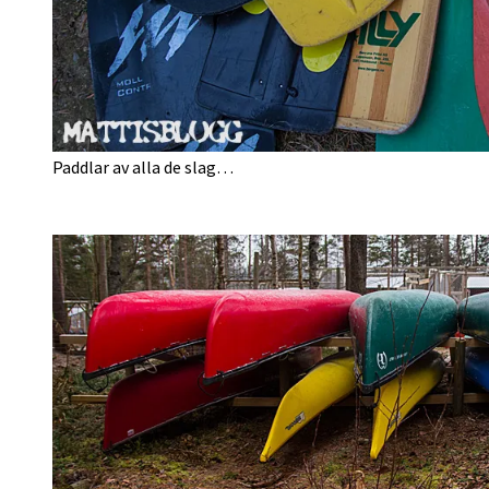
Paddlar av alla de slag…