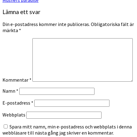
Lämna ett svar
Din e-postadress kommer inte publiceras.
Obligatoriska fält är
märkta
*
Kommentar
*
Namn
*
E-postadress
*
Webbplats
Spara mitt namn, min e-postadress och webbplats i denna
webbläsare till nästa gång jag skriver en kommentar.