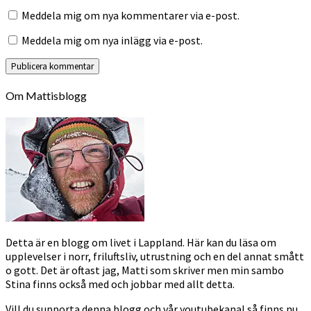
Meddela mig om nya kommentarer via e-post.
Meddela mig om nya inlägg via e-post.
Om Mattisblogg
Detta är en blogg om livet i Lappland. Här kan du läsa om
upplevelser i norr, friluftsliv, utrustning och en del annat smått
o gott. Det är oftast jag, Matti som skriver men min sambo
Stina finns också med och jobbar med allt detta.
Vill du supporta denna blogg och vår youtubekanal så finns nu