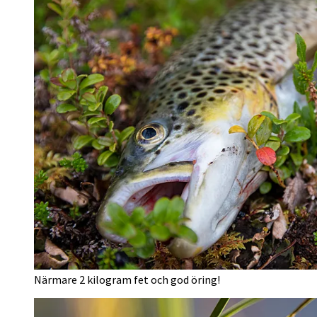
Närmare 2 kilogram fet och god öring!