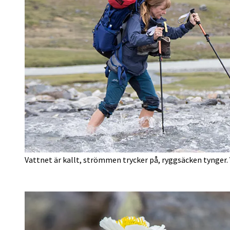
Vattnet är kallt, strömmen trycker på, ryggsäcken tynger. V