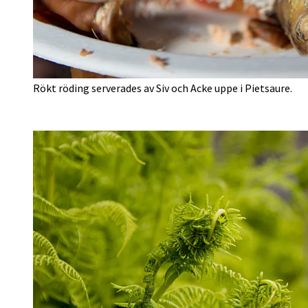
Rökt röding serverades av Siv och Acke uppe i Pietsaure.