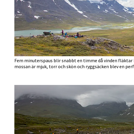
Fem minuterspaus blir snabbt en timme då vinden fläktar
mossan är mjuk, torr och skön och ryggsäcken blev en pe