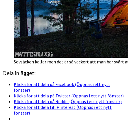
Sovsäcken kallar men det är så vackert att man har svårt att
Dela inlägget:
Klicka för att dela på Facebook (Öppnas i ett nytt
fönster)
Klicka för att dela på Twitter (Öppnas i ett nytt fönster)
Klicka för att dela på Reddit (Öppnas i ett nytt fönster)
Klicka för att dela till Pinterest (Öppnas i ett nytt
fönster)