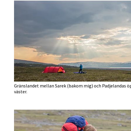
Gränslandet mellan Sarek (bakom mig) och Padjelandas öpp
väster.