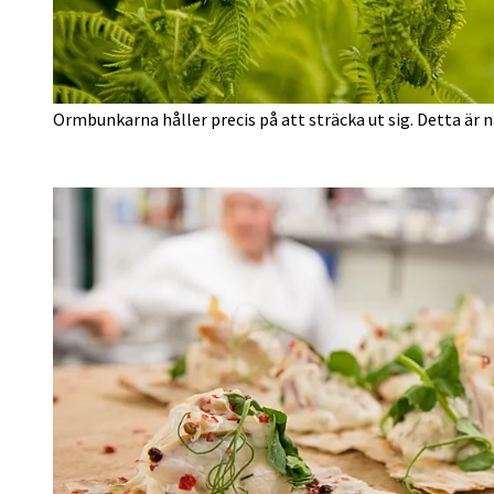
Ormbunkarna håller precis på att sträcka ut sig. Detta är 