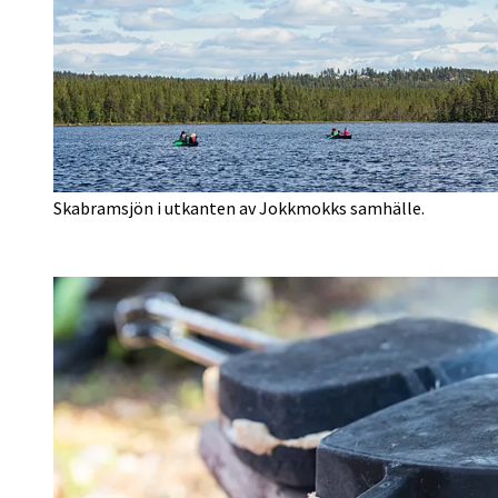
Skabramsjön i utkanten av Jokkmokks samhälle.