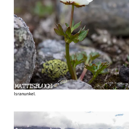
Isranunkel.