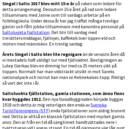
Singel i Salto 2017 blev mitt 15:e år
på raken som ledare för
detta arrangemang. Dessutom 15:e året på rad som ledare
tillsammans med Janne som till vardags arbetar på en
folkhögskola. Under dessa år har jag träffat många trevliga
gäster och fått jobba tillsammans med kanonbra personal på
Saltoluokta fjällstation
. Det blir till vardag med
trerättersmiddagar, fjällvyer, kaffekok över öppen eld och
möten med människor. En trevlig vardag.
Årets Singel i Salto blev lite regnigare
än de senaste åren då
vi mestadels haft väldigt tur med fjällvädret. Bestigningen av
Lulep Gierkau blev en dimmig tur med ca 25 meters sikt på
toppen. Normalt har man vidsträckt utsikt in mot Sareks
nationalpark och norrut kan man se Kebnekaises topp. Riktigt
så vart det inte i år.
Saltoluokta fjällstation, gamla stationen, som ännu finns
kvar byggdes 1912.
Den nya huvudbyggnaden började byggas
1918 och detta är mig veterligen den enda av
Svenska
Turistföreningens (STF)
enda fjällstationer som aldrig brunnit
ned. Detta är alltså en klassisk fjällstation med mycket gamla
anor. Den är från en tid då sänglinnet handtvättades nere i
tvättstugan vid Langas strand. En tid då närmaste väg låg runt