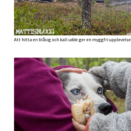
Att hitta en blåsig och kall udde ger en myggfri upplevel