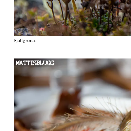
Fjällgröna.