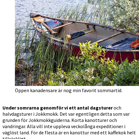
Öppen kanadensare är nog min favorit sommartid.
Under somrarna genomför vi ett antal dagsturer
och
halvdagsturer i Jokkmokk. Det var egentligen detta som var
grunden för Jokkmokkguiderna. Korta kanotturer och
vandringar. Alla vill inte uppleva veckolånga expeditioner i
väglöst land. För de flesta är en kanottur med ett kaffekok helt
tillräckligt.