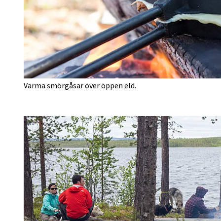
Varma smörgåsar över öppen eld.