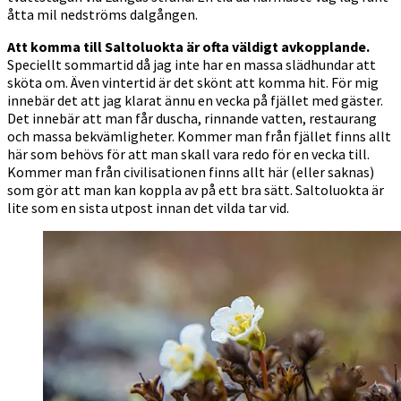
åtta mil nedströms dalgången.
Att komma till Saltoluokta är ofta väldigt avkopplande.
Speciellt sommartid då jag inte har en massa slädhundar att
sköta om. Även vintertid är det skönt att komma hit. För mig
innebär det att jag klarat ännu en vecka på fjället med gäster.
Det innebär att man får duscha, rinnande vatten, restaurang
och massa bekvämligheter. Kommer man från fjället finns allt
här som behövs för att man skall vara redo för en vecka till.
Kommer man från civilisationen finns allt här (eller saknas)
som gör att man kan koppla av på ett bra sätt. Saltoluokta är
lite som en sista utpost innan det vilda tar vid.