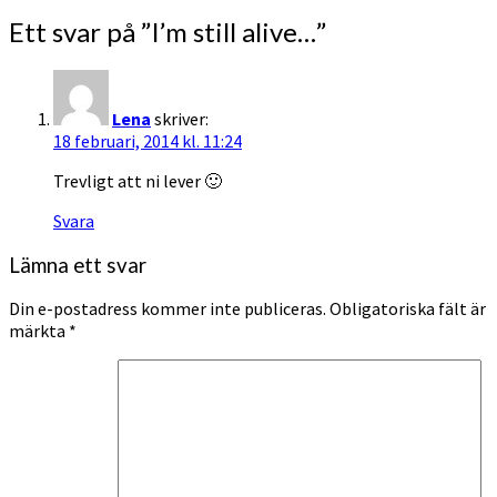
Ett svar på ”
I’m still alive…
”
Lena
skriver:
18 februari, 2014 kl. 11:24
Trevligt att ni lever 🙂
Svara
Lämna ett svar
Din e-postadress kommer inte publiceras.
Obligatoriska fält är
märkta
*