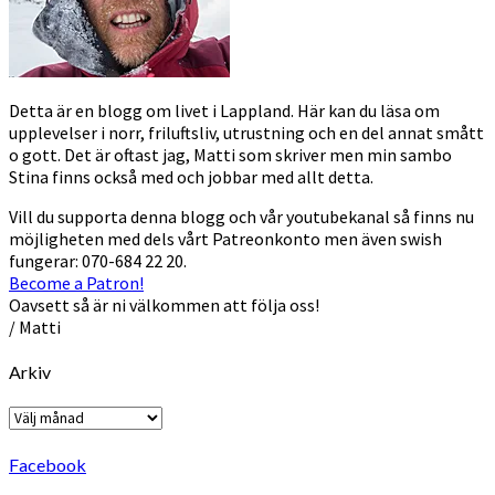
Detta är en blogg om livet i Lappland. Här kan du läsa om
upplevelser i norr, friluftsliv, utrustning och en del annat smått
o gott. Det är oftast jag, Matti som skriver men min sambo
Stina finns också med och jobbar med allt detta.
Vill du supporta denna blogg och vår youtubekanal så finns nu
möjligheten med dels vårt Patreonkonto men även swish
fungerar: 070-684 22 20.
Become a Patron!
Oavsett så är ni välkommen att följa oss!
/ Matti
Arkiv
Arkiv
Facebook