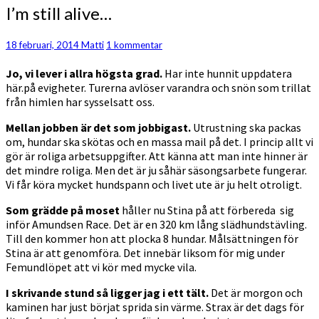
I’m
I’m still alive…
still
alive…
Kommentarer
18 februari, 2014
Matti
1 kommentar
Jo, vi lever i allra högsta grad.
Har inte hunnit uppdatera
här.på evigheter. Turerna avlöser varandra och snön som trillat
från himlen har sysselsatt oss.
Mellan jobben är det som jobbigast.
Utrustning ska packas
om, hundar ska skötas och en massa mail på det. I princip allt vi
gör är roliga arbetsuppgifter. Att känna att man inte hinner är
det mindre roliga. Men det är ju såhär säsongsarbete fungerar.
Vi får köra mycket hundspann och livet ute är ju helt otroligt.
Som grädde på moset
håller nu Stina på att förbereda sig
inför Amundsen Race. Det är en 320 km lång slädhundstävling.
Till den kommer hon att plocka 8 hundar. Målsättningen för
Stina är att genomföra. Det innebär liksom för mig under
Femundlöpet att vi kör med mycke vila.
I skrivande stund så ligger jag i ett tält.
Det är morgon och
kaminen har just börjat sprida sin värme. Strax är det dags för