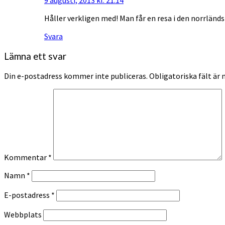
Håller verkligen med! Man får en resa i den norrländs
Svara
Lämna ett svar
Din e-postadress kommer inte publiceras.
Obligatoriska fält är
Kommentar
*
Namn
*
E-postadress
*
Webbplats