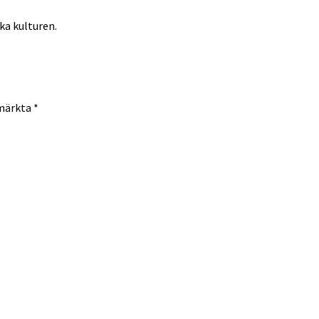
ka kulturen.
 märkta
*