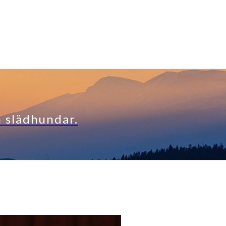
h slädhundar.