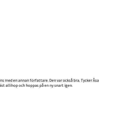
ans med en annan författare. Den var också bra. Tycker Åsa
äst allihop och hoppas på en ny snart igen.