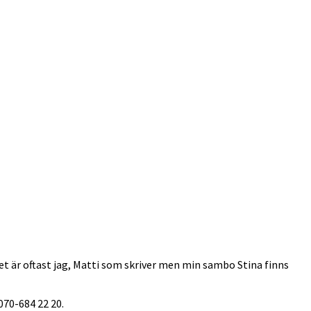
 Det är oftast jag, Matti som skriver men min sambo Stina finns
070-684 22 20.