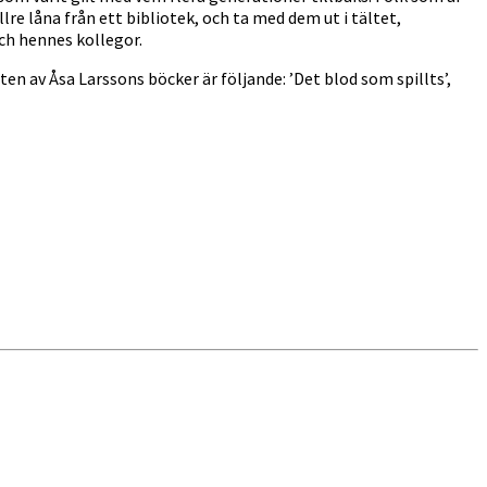
lre låna från ett bibliotek, och ta med dem ut i tältet,
ch hennes kollegor.
en av Åsa Larssons böcker är följande: ’Det blod som spillts’,