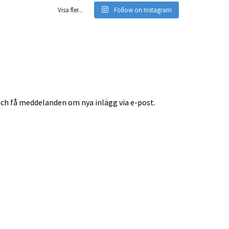
Visa fler...
Follow on Instagram
ch få meddelanden om nya inlägg via e-post.