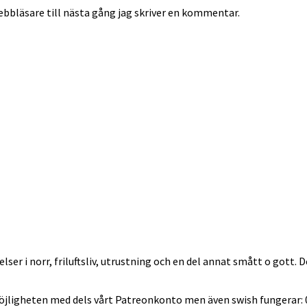
bbläsare till nästa gång jag skriver en kommentar.
lser i norr, friluftsliv, utrustning och en del annat smått o gott.
möjligheten med dels vårt Patreonkonto men även swish fungerar: 