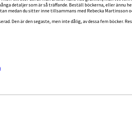
ånga detaljer som är så träffande. Beställ böckerna, eller ännu hel
utan medan du sitter inne tillsammans med Rebecka Martinsson o
erad. Den är den segaste, men inte dålig, av dessa fem böcker. Rest
)