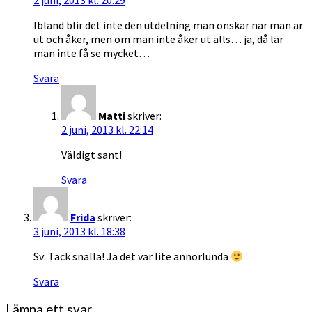
Ibland blir det inte den utdelning man önskar när man är
ut och åker, men om man inte åker ut alls… ja, då lär
man inte få se mycket…
Svara
Matti
skriver:
2 juni, 2013 kl. 22:14
Väldigt sant!
Svara
Frida
skriver:
3 juni, 2013 kl. 18:38
Sv: Tack snälla! Ja det var lite annorlunda
Svara
Lämna ett svar