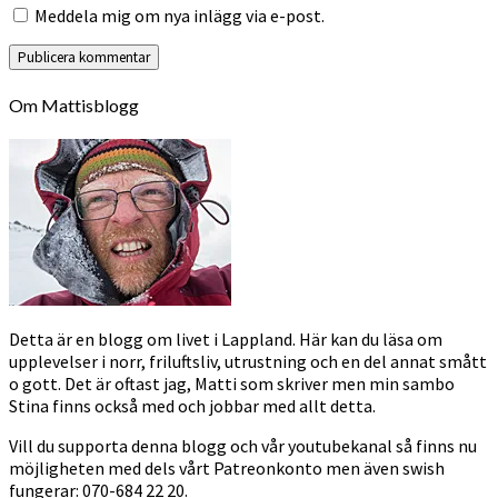
Meddela mig om nya inlägg via e-post.
Om Mattisblogg
Detta är en blogg om livet i Lappland. Här kan du läsa om
upplevelser i norr, friluftsliv, utrustning och en del annat smått
o gott. Det är oftast jag, Matti som skriver men min sambo
Stina finns också med och jobbar med allt detta.
Vill du supporta denna blogg och vår youtubekanal så finns nu
möjligheten med dels vårt Patreonkonto men även swish
fungerar: 070-684 22 20.