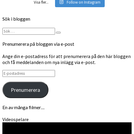
Visa fler...
Follow on Instagram
Sök i bloggen
Sök
Sök
efter:
Prenumerera på bloggen via e-post
Ange din e-postadress för att prenumerera på den här bloggen
och få meddelanden om nya inlägg via e-post.
E-
postadress
Prenumerera
En av många filmer…
Videospelare