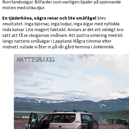
Norrlandsvägar. Bilfärder som vanligen bjuder på spännande
möten med olika djur.
En tjäderhöna, några renar och lite småfågel
blev
resultatet. Inga björnar, inga lodjur, inga älgar med nyfödda
röda kalvar. Lite magert faktiskt. Annars är det ett väldigt bra
sätt att få se skogarnas invånare. Att puttra omkring med bil
längs nattens småvägar i Lappland. Några timmar efter
midnatt rullade vi åter in på vår gård hemma i Jokkmokk.