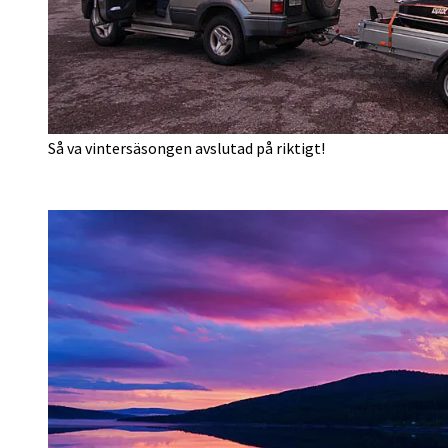
Så va vintersäsongen avslutad på riktigt!