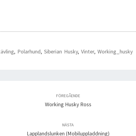
ävling
,
Polarhund
,
Siberian Husky
,
Vinter
,
Working_husky
FÖREGÅENDE
Working Husky Ross
NÄSTA
Lapplandslunken (Mobiluppladdning)