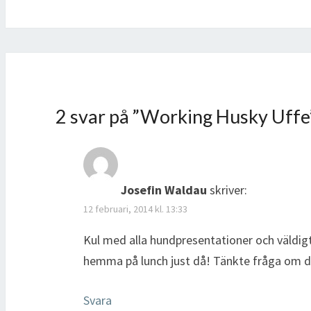
2 svar på ”
Working Husky Uffe
Josefin Waldau
skriver:
12 februari, 2014 kl. 13:33
Kul med alla hundpresentationer och väldigt
hemma på lunch just då! Tänkte fråga om d
Svara