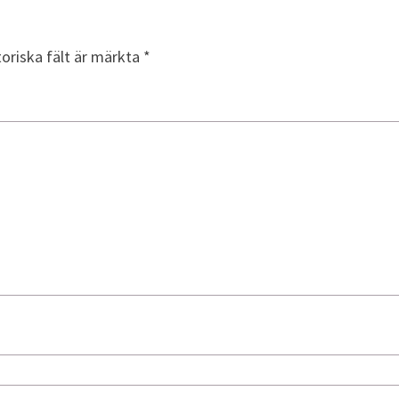
toriska fält är märkta
*