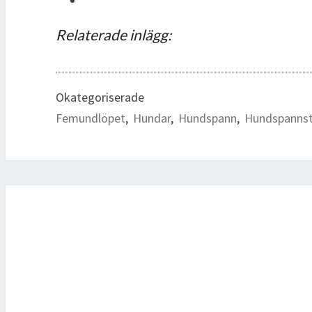
Relaterade inlägg:
Okategoriserade
Femundlöpet
,
Hundar
,
Hundspann
,
Hundspannst
Inläggsnavigering