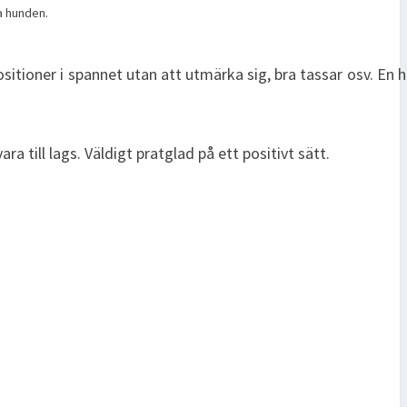
a hunden.
a positioner i spannet utan att utmärka sig, bra tassar osv. En
ara till lags. Väldigt pratglad på ett positivt sätt.