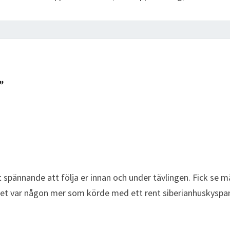
”
 spännande att följa er innan och under tävlingen. Fick se m
et var någon mer som körde med ett rent siberianhuskyspa