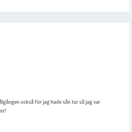
ålgången också för jag hade sån tur så jag var
nn?