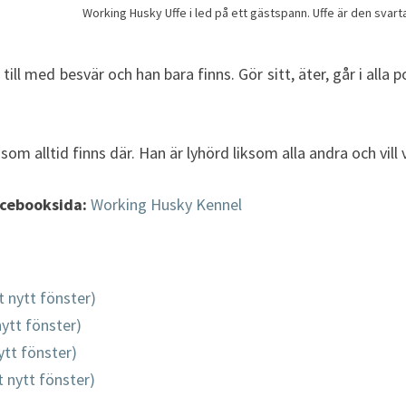
Working Husky Uffe i led på ett gästspann. Uffe är den svart
 till med besvär och han bara finns. Gör sitt, äter, går i all
som alltid finns där. Han är lyhörd liksom alla andra och vill v
acebooksida:
Working Husky Kennel
t nytt fönster)
nytt fönster)
ytt fönster)
tt nytt fönster)