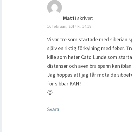
Matti
skriver:
16 februari, 2014 kl. 14:18
Vi var tre som startade med siberian 
själv en riktig förkylning med feber. Tr
kille som heter Cato Lunde som startad
distanser och även bra spann kan iblan
Jag hoppas att jag får möta de sibbefö
för sibbar KAN!
🙂
Svara