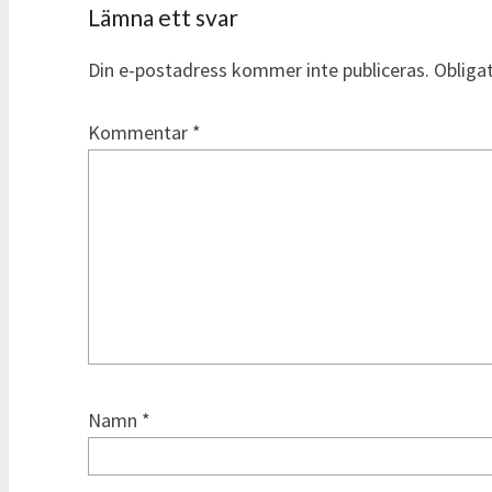
Lämna ett svar
Din e-postadress kommer inte publiceras.
Obliga
Kommentar
*
Namn
*