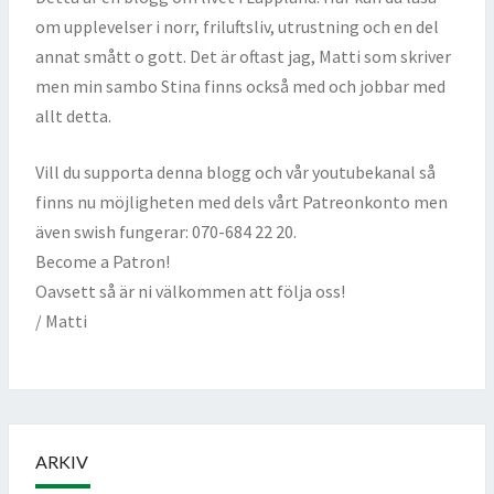
om upplevelser i norr, friluftsliv, utrustning och en del
annat smått o gott. Det är oftast jag, Matti som skriver
men min sambo Stina finns också med och jobbar med
allt detta.
Vill du supporta denna blogg och vår youtubekanal så
finns nu möjligheten med dels vårt Patreonkonto men
även swish fungerar: 070-684 22 20.
Become a Patron!
Oavsett så är ni välkommen att följa oss!
/ Matti
ARKIV