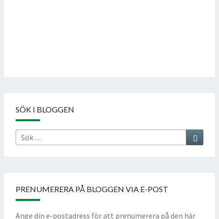
Follow on Instagram
SÖK I BLOGGEN
Sök
Sök
efter:
PRENUMERERA PÅ BLOGGEN VIA E-POST
Ange din e-postadress för att prenumerera på den här