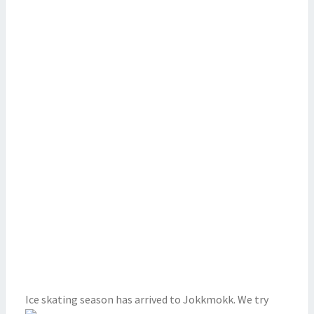
Ice skating season has arrived to Jokkmokk. We try