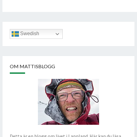
Swedish
OM MATTISBLOGG
Detta är en blogg om livet i Lappland. Här kan du läsa