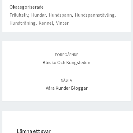
Okategoriserade
Friluftsliv
,
Hundar
,
Hundspann
,
Hundspannstävling
,
Hundträning
,
Kennel
,
Vinter
Inläggsnavigering
FÖREGÅENDE
Abisko Och Kungsleden
NÄSTA
Våra Kunder Bloggar
Lämna ett svar