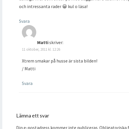
och intressanta rader 😀 kul o läsa!
Svara
Matti
skriver:
11 oktober, 2011 kl. 12:26
Xtrem smakar på husse är sista bilden!
/ Matti
Svara
Lämna ett svar
Din e-postadress kommer inte publiceras.
Obligatoriska f