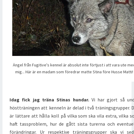
Ängel från Fugitive's kennel är absolut inte förtjust i att vara ute me
mig... Här är en madam som föredrar matte Stina före Husse Matti!
Idag fick jag träna Stinas hundar.
Vi har gjort så un
höstträningen att kenneln är delad i två träningsgrupper. 
är lättare att hålla koll på vilka som ska vila extra, vilka 
haft tassproblem, hur de gått sista turerna och eventue
förändringar. Ur respektive träningsgrupper ska vi se