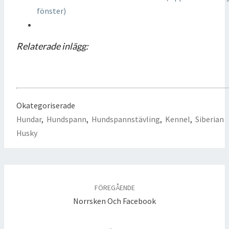
fönster)
Relaterade inlägg:
Okategoriserade
Hundar
,
Hundspann
,
Hundspannstävling
,
Kennel
,
Siberian
Husky
Inläggsnavigering
FÖREGÅENDE
Norrsken Och Facebook