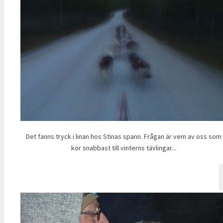
Det fanns tryck i linan hos Stinas spann. Frågan är vem av oss som
kör snabbast till vinterns tävlingar...