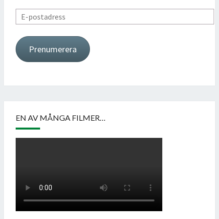
E-
postadress
Prenumerera
EN AV MÅNGA FILMER…