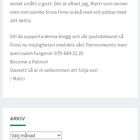
annat smått o gott. Det är oftast jag, Matti som skriver
men min sambo Stina finns också med och jobbar med
allt detta.
Vill du supporta denna blogg och vår youtubekanal så
finns nu möjligheten med dels vårt Patreonkonto men
även swish fungerar: 070-684 22 20.
Become a Patron!
Oavsett så är ni välkommen att följa oss!
/ Matti
ARKIV
Arkiv