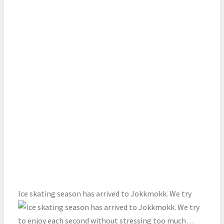
Ice skating season has arrived to Jokkmokk. We try