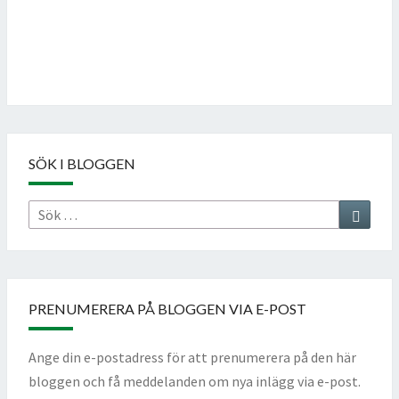
Follow on Instagram
SÖK I BLOGGEN
Sök
Sök
efter:
PRENUMERERA PÅ BLOGGEN VIA E-POST
Ange din e-postadress för att prenumerera på den här
bloggen och få meddelanden om nya inlägg via e-post.