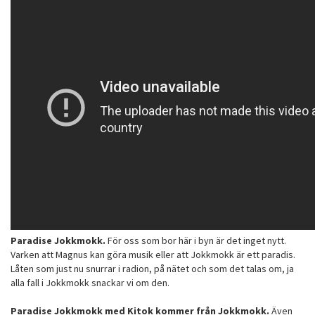
Paradise Jokkmokk.
För oss som bor här i byn är det inget nytt.
Varken att Magnus kan göra musik eller att Jokkmokk är ett paradis.
Låten som just nu snurrar i radion, på nätet och som det talas om, ja
alla fall i Jokkmokk snackar vi om den.
Paradise Jokkmokk med Kitok kommer från Jokkmokk.
Även