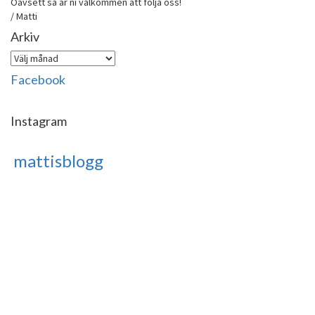
Oavsett så är ni välkommen att följa oss!
/ Matti
Arkiv
Arkiv
Facebook
Instagram
mattisblogg