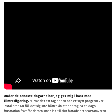
Under de senaste dagarna har jag get mig i kast med
filmredigering.
Nu var det ett tag sedan och ett nytt program var
installerat. Nu föll det sig inte bättre än att det tog ca en dags
frustration framför datorn innan jag till slut fattade att programvaran