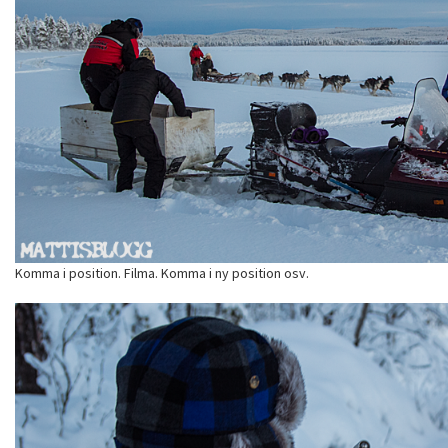
Komma i position. Filma. Komma i ny position osv.