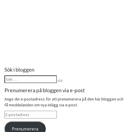
Follow on Instagram
Sök i bloggen
Sök
Sök
efter:
Prenumerera på bloggen via e-post
Ange din e-postadress för att prenumerera på den här bloggen och
få meddelanden om nya inlägg via e-post.
E-
postadress
Prenumerera