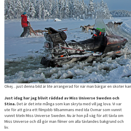
Okej…just denna bild är lite arrangerad för när man bärgar en skoter ka
Just idag har jag blivit räddad av Miss Universe Sweden och
Stina.
Det är det inte många som kan skryta med vill jag lova. Vi var
ute för att göra ett filmjobb tillsammans med Ida Ovmar som vunnit
vunnit titeln Miss Universe Sweden. Nu är hon på väg för att tävla om
Miss Universe och då gör man filmer om alla tävlandes bakgrund och
liv.