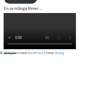
En av många filmer…
© 2026
|
Drivs med
WordPress
|
Tema:
Nisarg