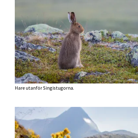
Hare utanför Singistugorna.