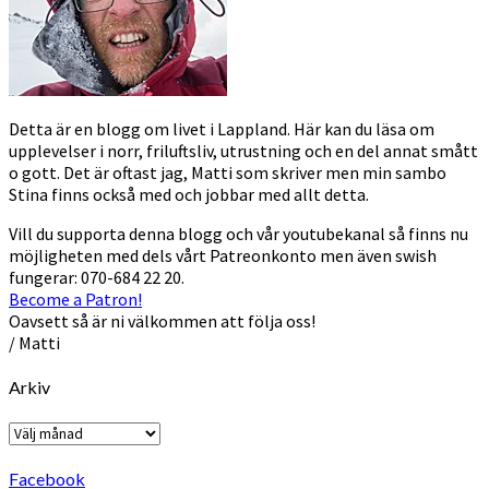
Detta är en blogg om livet i Lappland. Här kan du läsa om
upplevelser i norr, friluftsliv, utrustning och en del annat smått
o gott. Det är oftast jag, Matti som skriver men min sambo
Stina finns också med och jobbar med allt detta.
Vill du supporta denna blogg och vår youtubekanal så finns nu
möjligheten med dels vårt Patreonkonto men även swish
fungerar: 070-684 22 20.
Become a Patron!
Oavsett så är ni välkommen att följa oss!
/ Matti
Arkiv
Arkiv
Facebook