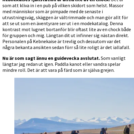
som att kliva in i en pub på vilken skidort som helst. Massor
med människor som är pimpade med de senaste i
utrustningsväg, skäggen är vältrimmade och man gör allt för
att se ut som en äventyrare ser ut i en modekatalog. Denna
kontrast mot lugnet bortanför blir oftast lite av en chock både
för gruppen och mig. Längtan dit ut infinner sig nästan direkt.
Personalen på Kebnekaise är trevlig och dessutom var det
några bekanta ansikten sedan förr så lite roligt är det iallafall.
Nu är som sagt ännu en guidevecka avslutat.
Som vanligt
längtar jag redan ut igen. Paddla kanot eller vandra spelar
mindre roll. Det är att vara på färd som är själva grejen.