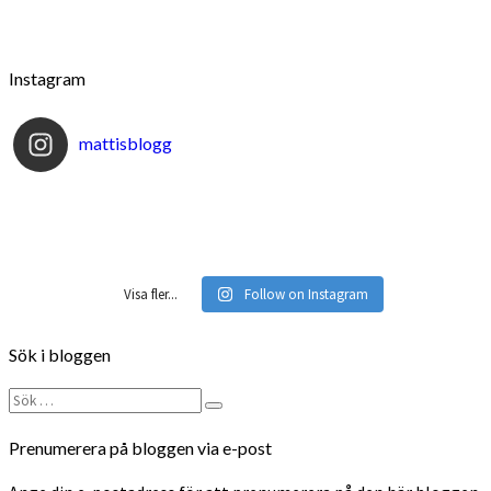
Instagram
mattisblogg
Visa fler...
Follow on Instagram
Sök i bloggen
Sök
Sök
efter:
Prenumerera på bloggen via e-post