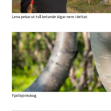
Lena pekar ut två betande älgar nere i deltat.
Fjällbjörkskog.