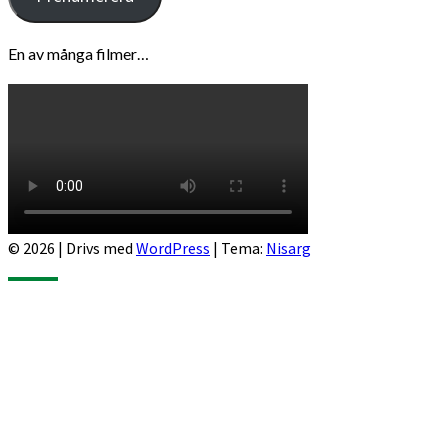
En av många filmer…
© 2026
|
Drivs med
WordPress
|
Tema:
Nisarg