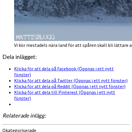
Vi kör mestadels nära land för att spåren skall bli lättare at
Dela inlägget:
Klicka för att dela på Facebook (Öppnas i ett nytt
fönster)
Klicka för att dela på Twitter (Öppnas i ett nytt fönster)
Klicka för att dela på Reddit (Öppnas i ett nytt fönster)
Klicka för att dela till Pinterest (Öppnas i ett nytt
fönster)
Relaterade inlägg:
Okategoriserade