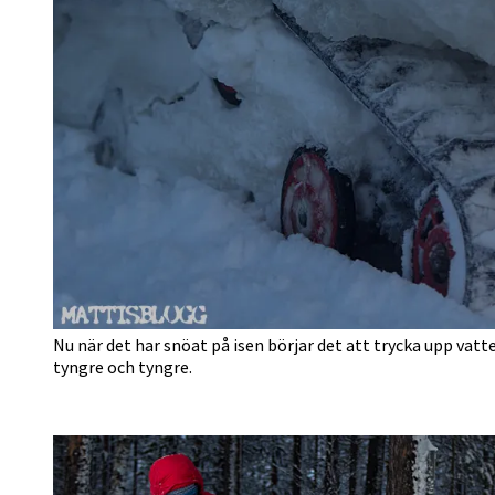
Nu när det har snöat på isen börjar det att trycka upp va
tyngre och tyngre.