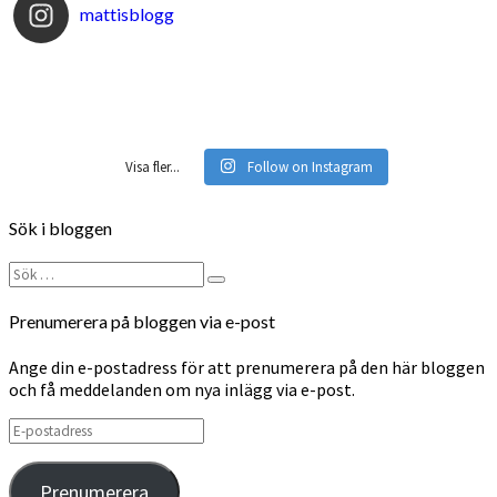
mattisblogg
Visa fler...
Follow on Instagram
Sök i bloggen
Sök
Sök
efter:
Prenumerera på bloggen via e-post
Ange din e-postadress för att prenumerera på den här bloggen
och få meddelanden om nya inlägg via e-post.
E-
postadress
Prenumerera