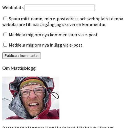
Webbplats
Spara mitt namn, min e-postadress och webbplats i denna
webbläsare till nästa gång jag skriver en kommentar.
Meddela mig om nya kommentarer via e-post.
Meddela mig om nya inlägg via e-post.
Om Mattisblogg
Detta är en blogg om livet i Lappland. Här kan du läsa om