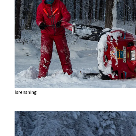
Isrensning.