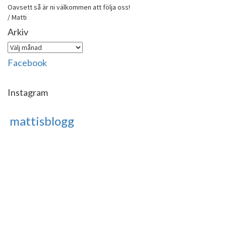
Oavsett så är ni välkommen att följa oss!
/ Matti
Arkiv
Arkiv
Facebook
Instagram
mattisblogg