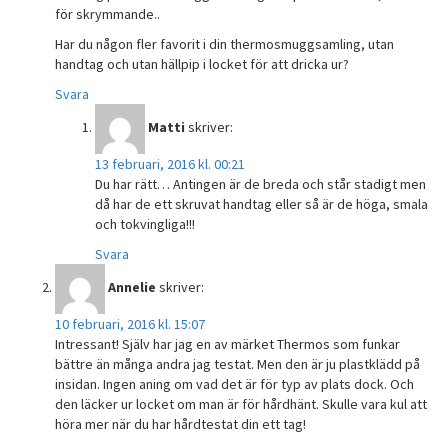
för skrymmande..
Har du någon fler favorit i din thermosmuggsamling, utan
handtag och utan hällpip i locket för att dricka ur?
Svara
Matti
skriver:
13 februari, 2016 kl. 00:21
Du har rätt… Antingen är de breda och står stadigt men
då har de ett skruvat handtag eller så är de höga, smala
och tokvingliga!!!
Svara
Annelie
skriver:
10 februari, 2016 kl. 15:07
Intressant! Själv har jag en av märket Thermos som funkar
bättre än många andra jag testat. Men den är ju plastklädd på
insidan. Ingen aning om vad det är för typ av plats dock. Och
den läcker ur locket om man är för hårdhänt. Skulle vara kul att
höra mer när du har hårdtestat din ett tag!