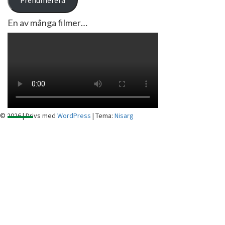
Prenumerera
En av många filmer…
© 2026
|
Drivs med
WordPress
|
Tema:
Nisarg