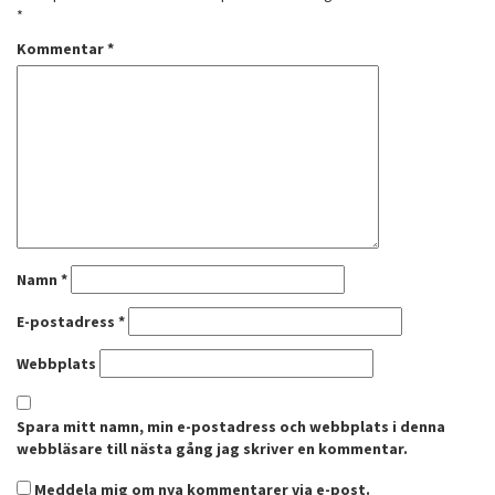
*
Kommentar
*
Namn
*
E-postadress
*
Webbplats
Spara mitt namn, min e-postadress och webbplats i denna
webbläsare till nästa gång jag skriver en kommentar.
Meddela mig om nya kommentarer via e-post.