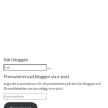
Follow on Instagram
Sök i bloggen
Sök
Sök
efter:
Prenumerera på bloggen via e-post
Ange din e-postadress för att prenumerera på den här bloggen och
få meddelanden om nya inlägg via e-post.
E-
postadress