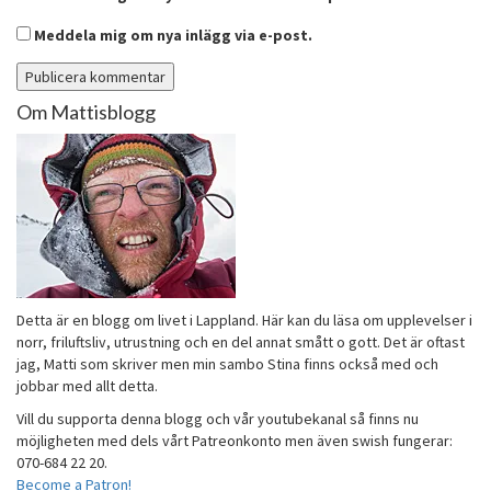
Meddela mig om nya inlägg via e-post.
Om Mattisblogg
Detta är en blogg om livet i Lappland. Här kan du läsa om upplevelser i
norr, friluftsliv, utrustning och en del annat smått o gott. Det är oftast
jag, Matti som skriver men min sambo Stina finns också med och
jobbar med allt detta.
Vill du supporta denna blogg och vår youtubekanal så finns nu
möjligheten med dels vårt Patreonkonto men även swish fungerar:
070-684 22 20.
Become a Patron!