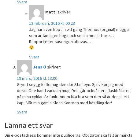
Svara
Matti
skriver:
13 februari, 2016 kl. 00:23
Jag har även köpt in ett gäng Thermos (orginal) muggar
som är tämligen höga och smala men lättare…
Rapport efter säsongen utlovas…
Svara
Jens Ö
skriver:
19 mars, 2016 kl. 13:00
Grymt snygg kaffemug den där Stanleyn. Själv kör jag med
deras One hand vacuum mug. Den går också ner i flaskhållaren
på mina cyklar. Är funktionem lika bra som den så är den ju ett
kap! Slår min gamla Klean Kanteen med hästlängder!
Svara
Lämna ett svar
Din e-postadress kommer inte publiceras.
Obligatoriska fält är märkta