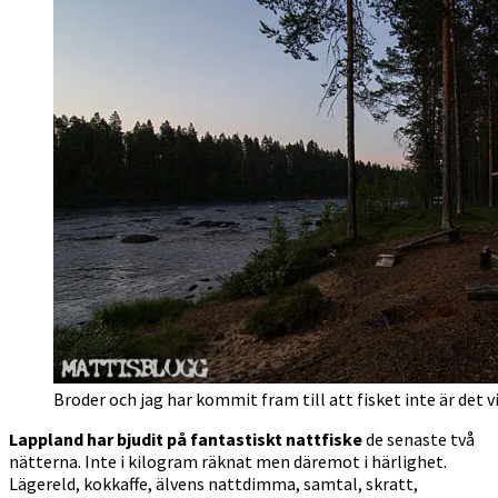
Broder och jag har kommit fram till att fisket inte är det 
Lappland har bjudit på fantastiskt nattfiske
de senaste två
nätterna. Inte i kilogram räknat men däremot i härlighet.
Lägereld, kokkaffe, älvens nattdimma, samtal, skratt,