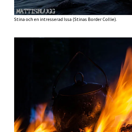
Stina och en intresserad Issa (Stinas Border Collie).