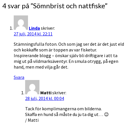
4 svar på ”
Sömnbrist och nattfiske
”
Linda
skriver:
27 juli, 2014 kl. 22:11
Stämningsfulla foton. Och som jag ser det är det just eld
och kokkaffe som är toppen av var fisketur.
Inspirerande blogg – önskar själv bli driftigare i att ta
mig ut på vildmarksäventyr. En smula otrygg, på egen
hand, men med vilja går det.
Svara
Matti
skriver:
28 juli, 2014 kl. 00:04
Tack för komplimangerna om bilderna.
Skaffa en hund så måste du ju ta dig ut… 😉
/ Matti