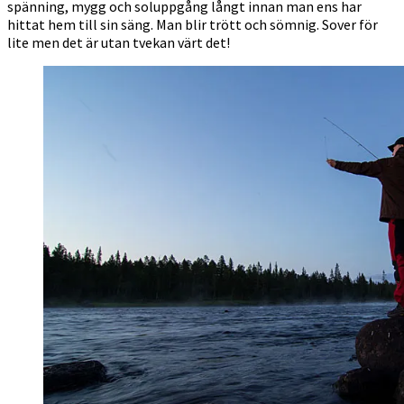
spänning, mygg och soluppgång långt innan man ens har
hittat hem till sin säng. Man blir trött och sömnig. Sover för
lite men det är utan tvekan värt det!