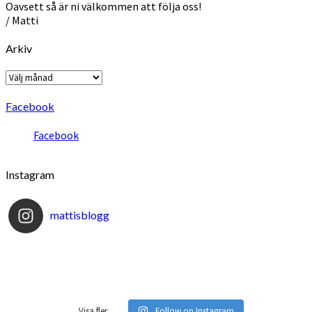
Oavsett så är ni välkommen att följa oss!
/ Matti
Arkiv
Arkiv
Facebook
Facebook
Instagram
mattisblogg
Visa fler...
Follow on Instagram