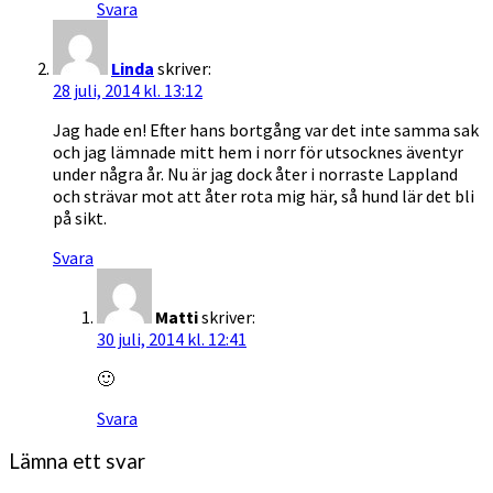
Svara
Linda
skriver:
28 juli, 2014 kl. 13:12
Jag hade en! Efter hans bortgång var det inte samma sak
och jag lämnade mitt hem i norr för utsocknes äventyr
under några år. Nu är jag dock åter i norraste Lappland
och strävar mot att åter rota mig här, så hund lär det bli
på sikt.
Svara
Matti
skriver:
30 juli, 2014 kl. 12:41
🙂
Svara
Lämna ett svar