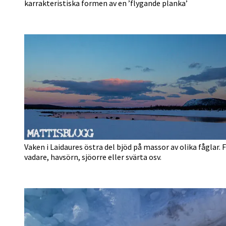
karrakteristiska formen av en ’flygande planka’
Vaken i Laidaures östra del bjöd på massor av olika fåglar.
vadare, havsörn, sjöorre eller svärta osv.