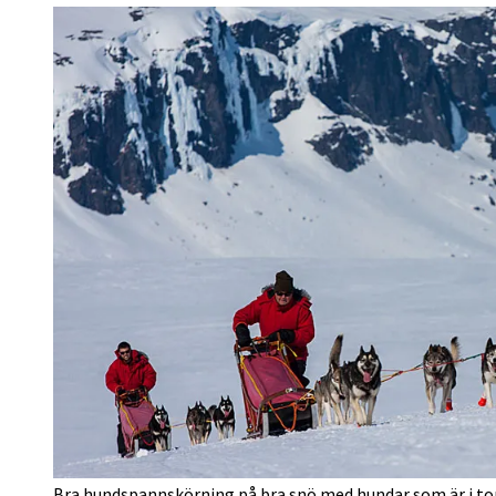
Bra hundspannskörning på bra snö med hundar som är i t