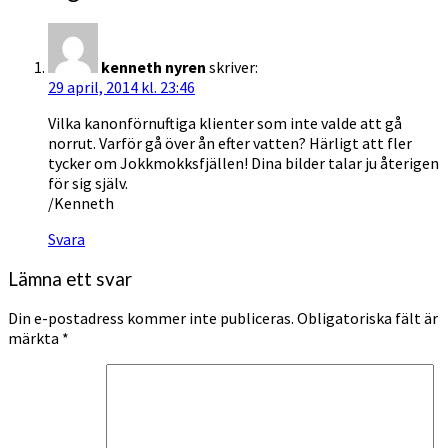
kenneth nyren
skriver:
29 april, 2014 kl. 23:46
Vilka kanonförnuftiga klienter som inte valde att gå
norrut. Varför gå över ån efter vatten? Härligt att fler
tycker om Jokkmokksfjällen! Dina bilder talar ju återigen
för sig själv.
/Kenneth
Svara
Lämna ett svar
Din e-postadress kommer inte publiceras.
Obligatoriska fält är
märkta
*