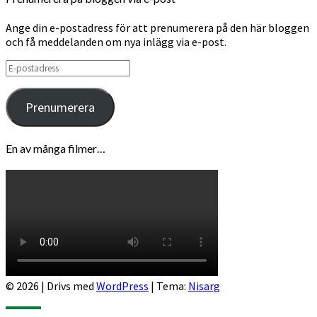
Ange din e-postadress för att prenumerera på den här bloggen
och få meddelanden om nya inlägg via e-post.
E-
postadress
Prenumerera
En av många filmer…
© 2026
|
Drivs med
WordPress
|
Tema:
Nisarg