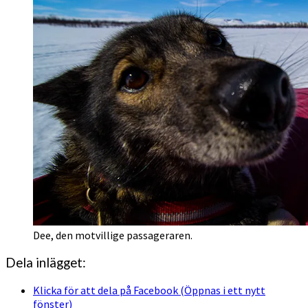
Dee, den motvillige passageraren.
Dela inlägget:
Klicka för att dela på Facebook (Öppnas i ett nytt
fönster)