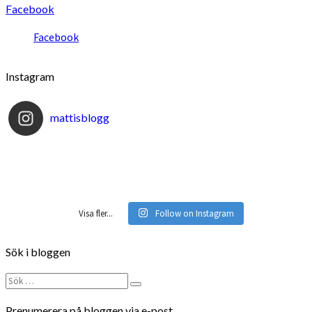
Facebook
Facebook
Instagram
mattisblogg
Visa fler...
Follow on Instagram
Sök i bloggen
Sök
Sök
efter:
Prenumerera på bloggen via e-post