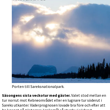
Porten till Sareksnationalpark.
Säsongens sista veckotur med gäster.
Valet stod mellan en
tur norrut mot Kebneområdet eller en lugnare tur söderut i
Sareks utkanter. Väderprognosen lovade bra före och efter att