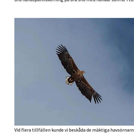
Vid flera tillfällen kunde vi beskåda de mäktiga havsörnarna