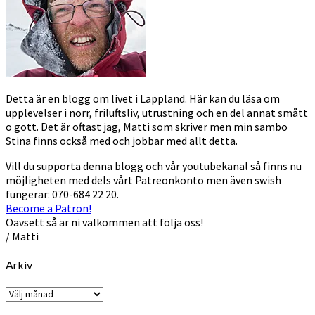
Detta är en blogg om livet i Lappland. Här kan du läsa om
upplevelser i norr, friluftsliv, utrustning och en del annat smått
o gott. Det är oftast jag, Matti som skriver men min sambo
Stina finns också med och jobbar med allt detta.
Vill du supporta denna blogg och vår youtubekanal så finns nu
möjligheten med dels vårt Patreonkonto men även swish
fungerar: 070-684 22 20.
Become a Patron!
Oavsett så är ni välkommen att följa oss!
/ Matti
Arkiv
Arkiv