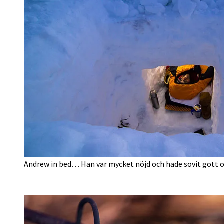
Andrew in bed… Han var mycket nöjd och hade sovit gott o