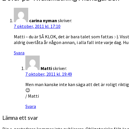
carina nyman
skriver:
7 oktober, 2011 kl. 17:10
Matti – du är SÅ KLOK, det är bara talet som fattas :-). Viss
aldrig överlåta år någon annan, i alla fall inte varje dag.
Svara
Matti
skriver:
7 oktober, 2011 kl. 19:49
Men man kanske inte kan säga att det är roligt rikti
😉
/ Matti
Svara
Lämna ett svar