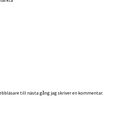
 märkta
*
bbläsare till nästa gång jag skriver en kommentar.