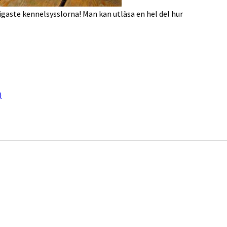
ktigaste kennelsysslorna! Man kan utläsa en hel del hur
)