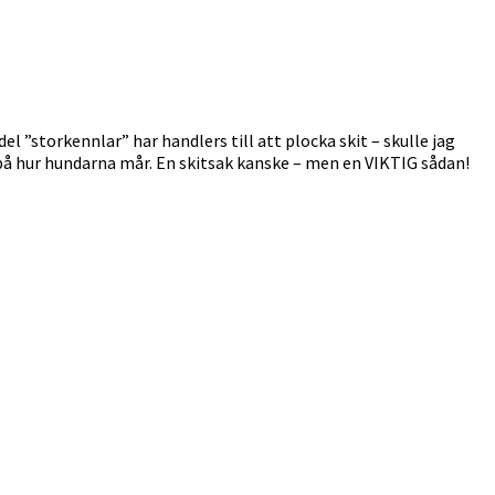
del ”storkennlar” har handlers till att plocka skit – skulle jag
to på hur hundarna mår. En skitsak kanske – men en VIKTIG sådan!