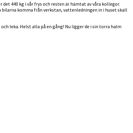
et 440 kg i vår frys och resten är hämtat av våra kollegor.
ra bilarna komma från verkstan, vattenledningen in i huset skall
ch leka. Helst alla på en gång! Nu ligger de i sin torra halm