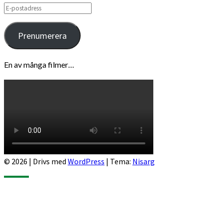
E-
postadress
Prenumerera
En av många filmer…
© 2026
|
Drivs med
WordPress
|
Tema:
Nisarg