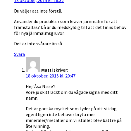
18 oktober, 2015 kl. 18:32
Du väljer att inte förstå.
Använder du produkter som kräver järnmalm för att
framställas? Då är du medskyldig till att det finns behov
för nya järnmalmsgruvor.
Det är inte svårare än så.
Svara
Matti
skriver:
18 oktober, 2015 kl. 20:47
Hej ’Åsa Nisse’!
Vore ju skitfräckt om du vågade signa med ditt
namn.
Det är ganska mycket som tyder på att vi idag
egentligen inte behöver bryta mer
mineraler/metaller om vi istället blev bättre på
återvinning.