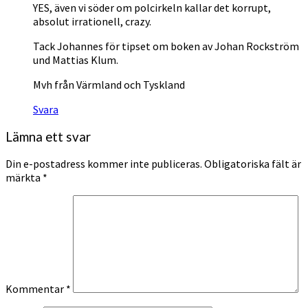
YES, även vi söder om polcirkeln kallar det korrupt,
absolut irrationell, crazy.
Tack Johannes för tipset om boken av Johan Rockström
und Mattias Klum.
Mvh från Värmland och Tyskland
Svara
Lämna ett svar
Din e-postadress kommer inte publiceras.
Obligatoriska fält är
märkta
*
Kommentar
*