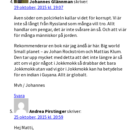
Johannes Glännman
skriver:
19 oktober, 2015 kl. 19:07
Även söder om polcirkeln kallar vi det för korrupt. Vi är
inte så långt från Ryssland som många vill tro. Allt
handlar om pengar, det är inte svårare än så. Och att vi är
för många människor på jorden.
Rekommenderar en bok när jag ändå är här. Big world
Small planet – av Johan Rockström och Mattias Klum.
Den tar upp mycket med detta att det inte längre är så
att om vi gör något i Jokkmokk så drabbar det bara
Jokkmokk utan vad vi gör i Jokkmokk kan ha betydelse
för en indian i Guyana. Allt är globalt.
Mvh / Johannes
Svara
Andrea Pirstinger
skriver:
25 oktober, 2015 kl. 20:59
Hej Matti,