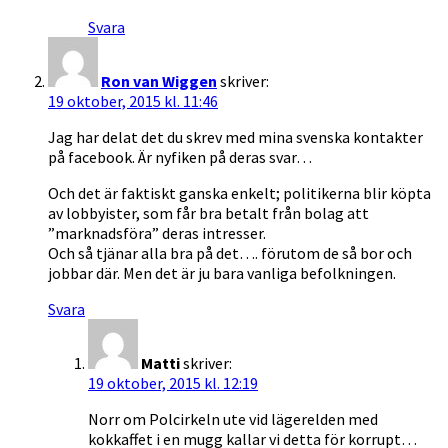
Svara
Ron van Wiggen
skriver:
19 oktober, 2015 kl. 11:46
Jag har delat det du skrev med mina svenska kontakter
på facebook. Är nyfiken på deras svar…
Och det är faktiskt ganska enkelt; politikerna blir köpta
av lobbyister, som får bra betalt från bolag att
”marknadsföra” deras intresser.
Och så tjänar alla bra på det…. förutom de så bor och
jobbar där. Men det är ju bara vanliga befolkningen.
Svara
Matti
skriver:
19 oktober, 2015 kl. 12:19
Norr om Polcirkeln ute vid lägerelden med
kokkaffet i en mugg kallar vi detta för korrupt…