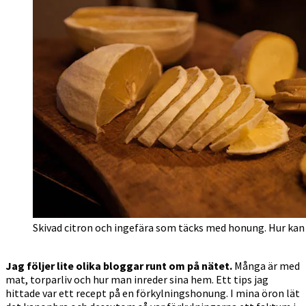
Skivad citron och ingefära som täcks med honung. Hur ka
Jag följer lite olika bloggar runt om på nätet.
Många är med
mat, torparliv och hur man inreder sina hem. Ett tips jag
hittade var ett recept på en förkylningshonung. I mina öron lät