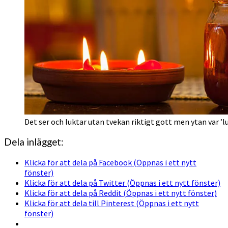
Det ser och luktar utan tvekan riktigt gott men ytan var ’
Dela inlägget:
Klicka för att dela på Facebook (Öppnas i ett nytt
fönster)
Klicka för att dela på Twitter (Öppnas i ett nytt fönster)
Klicka för att dela på Reddit (Öppnas i ett nytt fönster)
Klicka för att dela till Pinterest (Öppnas i ett nytt
fönster)