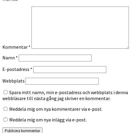
Kommentar
*
Namn
*
E-postadress
*
Webbplats
Spara mitt namn, min e-postadress och webbplats i denna
webbläsare till nästa gång jag skriver en kommentar.
Meddela mig om nya kommentarer via e-post.
Meddela mig om nya inlägg via e-post.