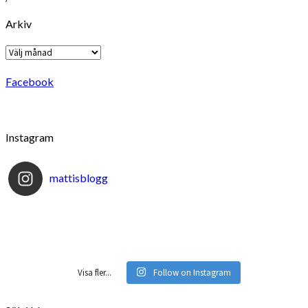
Arkiv
Arkiv
Facebook
Instagram
mattisblogg
Visa fler...
Follow on Instagram