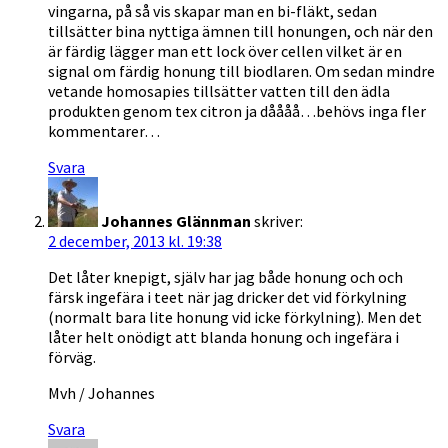
vingarna, på så vis skapar man en bi-fläkt, sedan
tillsätter bina nyttiga ämnen till honungen, och när den
är färdig lägger man ett lock över cellen vilket är en
signal om färdig honung till biodlaren. Om sedan mindre
vetande homosapies tillsätter vatten till den ädla
produkten genom tex citron ja dåååå…behövs inga fler
kommentarer…
Svara
Johannes Glännman
skriver:
2 december, 2013 kl. 19:38
Det låter knepigt, själv har jag både honung och och
färsk ingefära i teet när jag dricker det vid förkylning
(normalt bara lite honung vid icke förkylning). Men det
låter helt onödigt att blanda honung och ingefära i
förväg.
Mvh / Johannes
Svara