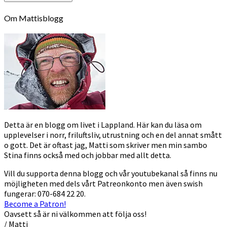
Om Mattisblogg
Detta är en blogg om livet i Lappland. Här kan du läsa om
upplevelser i norr, friluftsliv, utrustning och en del annat smått
o gott. Det är oftast jag, Matti som skriver men min sambo
Stina finns också med och jobbar med allt detta.
Vill du supporta denna blogg och vår youtubekanal så finns nu
möjligheten med dels vårt Patreonkonto men även swish
fungerar: 070-684 22 20.
Become a Patron!
Oavsett så är ni välkommen att följa oss!
/ Matti